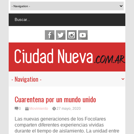
Cuarentena por un mundo unido
0
Movimiento
27 mayo, 2020
Las nuevas generaciones de los Focolares
comparten diferentes experiencias vividas
durante el tiempo de aislamiento. La unidad entre