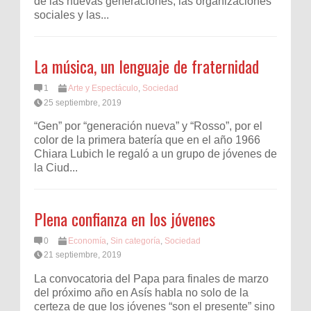
de las nuevas generaciones, las organizaciones
sociales y las...
La música, un lenguaje de fraternidad
1
Arte y Espectáculo
,
Sociedad
25 septiembre, 2019
“Gen” por “generación nueva” y “Rosso”, por el
color de la primera batería que en el año 1966
Chiara Lubich le regaló a un grupo de jóvenes de
la Ciud...
Plena confianza en los jóvenes
0
Economía
,
Sin categoría
,
Sociedad
21 septiembre, 2019
La convocatoria del Papa para finales de marzo
del próximo año en Asís habla no solo de la
certeza de que los jóvenes “son el presente” sino