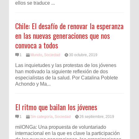
ellos se traduce ...
Chile: El desafío de renovar la esperanza
en las nuevas generaciones que nos
convoca a todos
1
Mundo
,
Sociedad
30 octubre, 2019
Las inquietudes y las protestas de los jóvenes
han motivado la siguiente reflexión de dos
especialistas de la salud. Por Catalina Poblete
Achondo y Ma...
El ritmo que bailan los jóvenes
1
Sin categoría
,
Sociedad
26 septiembre, 2019
milONGa: Una propuesta de voluntariado
internacional en la que es clave la participación