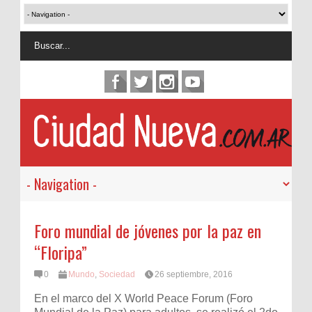
Foro mundial de jóvenes por la paz en
“Floripa”
0
Mundo
,
Sociedad
26 septiembre, 2016
En el marco del X World Peace Forum (Foro