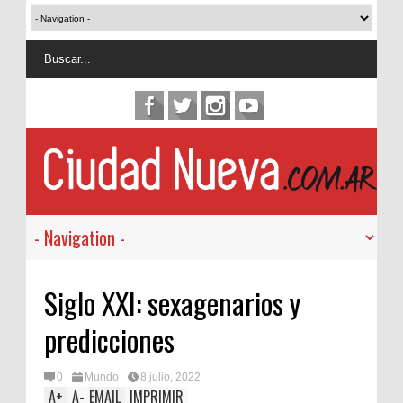
Siglo XXI: sexagenarios y
predicciones
0
Mundo
8 julio, 2022
A
+
A
-
EMAIL
IMPRIMIR