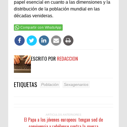
papel esencial en cuanto a las dimensiones y la
distribución de la población mundial en las
décadas venideras.
Compartir con WhatsApp
ESCRITO POR
REDACCION
ETIQUETAS
Población
Sexagenarios
ARTICULOS ANTERIORES
El Papa a los jóvenes europeos: tengan sed de
convivencia y rebélense contra la guerra