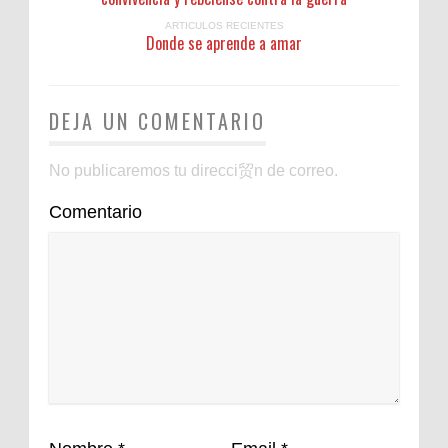
ARTICULOS RECIENTES
Donde se aprende a amar
DEJA UN COMENTARIO
No publicaremos tu direcci贸n de correo.
Comentario