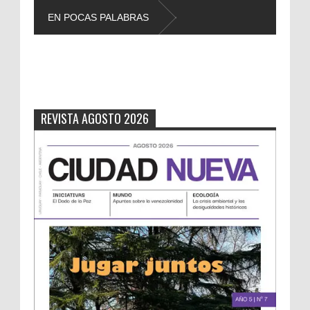
EN POCAS PALABRAS
L
REVISTA AGOSTO 2026