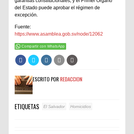
garantías constitucionales, y el Primer Órgano
del Estado puede aprobar el régimen de
excepción.
Fuente:
https://www.asamblea.gob.sv/node/12062
Compartir con WhatsApp
ESCRITO POR
REDACCION
ETIQUETAS
El Salvador
Homicidios