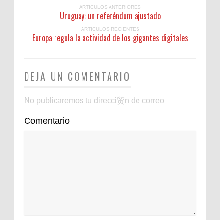
ARTICULOS ANTERIORES
Uruguay: un referéndum ajustado
ARTICULOS RECIENTES
Europa regula la actividad de los gigantes digitales
DEJA UN COMENTARIO
No publicaremos tu direcci贸n de correo.
Comentario