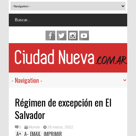
Régimen de excepción en El
Salvador
0
Mundo
28 marzo, 2022
A
+
A
-
EMAIL
IMPRIMIR