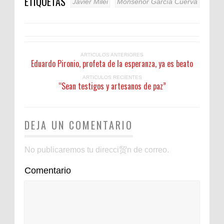
ETIQUETAS
Javier Milei
Monseñor García Cuerva
ARTICULOS ANTERIORES
Eduardo Pironio, profeta de la esperanza, ya es beato
ARTICULOS RECIENTES
“Sean testigos y artesanos de paz”
DEJA UN COMENTARIO
No publicaremos tu direcci贸n de correo.
Comentario