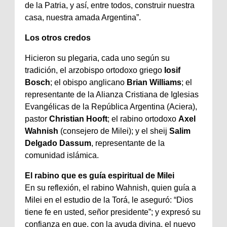
de la Patria, y así, entre todos, construir nuestra
casa, nuestra amada Argentina”.
Los otros credos
Hicieron su plegaria, cada uno según su
tradición, el arzobispo ortodoxo griego
Iosif
Bosch
; el obispo anglicano
Brian Williams
; el
representante de la Alianza Cristiana de Iglesias
Evangélicas de la República Argentina (Aciera),
pastor
Christian Hooft
; el rabino ortodoxo
Axel
Wahnish
(consejero de Milei); y el sheij
Salim
Delgado Dassum
, representante de la
comunidad islámica.
El rabino que es guía espiritual de Milei
En su reflexión, el rabino Wahnish, quien guía a
Milei en el estudio de la Torá, le aseguró: “Dios
tiene fe en usted, señor presidente”; y expresó su
confianza en que, con la ayuda divina, el nuevo