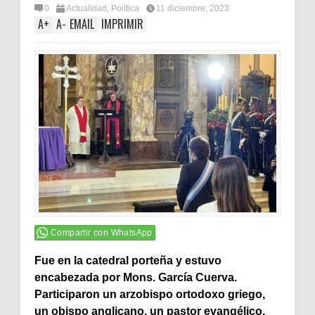
0
Actualidad
,
Política
11 diciembre, 2023
A
+
A
-
EMAIL
IMPRIMIR
Compartir con WhatsApp
Fue en la catedral porteña y estuvo
encabezada por Mons. García Cuerva.
Participaron un arzobispo ortodoxo griego,
un obispo anglicano, un pastor evangélico,