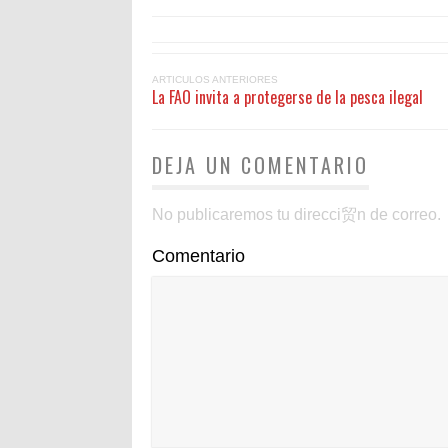
ARTICULOS ANTERIORES
La FAO invita a protegerse de la pesca ilegal
DEJA UN COMENTARIO
No publicaremos tu direcci贸n de correo.
Comentario