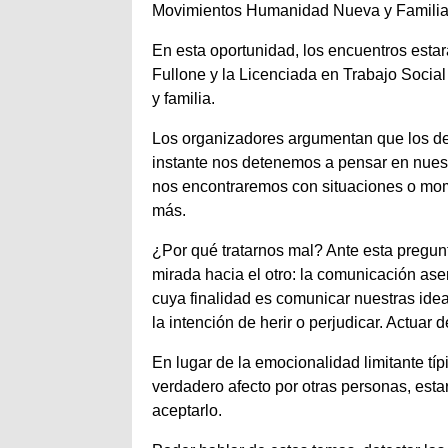
Movimientos Humanidad Nueva y Familias
En esta oportunidad, los encuentros esta
Fullone y la Licenciada en Trabajo Socia
y familia.
Los organizadores argumentan que los de
instante nos detenemos a pensar en nues
nos encontraremos con situaciones o mome
más.
¿Por qué tratarnos mal? Ante esta pregun
mirada hacia el otro: la comunicación aser
cuya finalidad es comunicar nuestras idea
la intención de herir o perjudicar. Actuar 
En lugar de la emocionalidad limitante típ
verdadero afecto por otras personas, estar
aceptarlo.