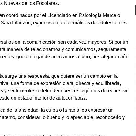
 Nuevas de los Focolares.
rán coordinados por el Licenciado en Psicología Marcelo
l Sara Infanzón, expertos en problemáticas de adolescentes
safíos en la comunicación son cada vez mayores. Si por un
tra manera de relacionarnos y comunicarnos, seguramente
ntos, que en lugar de acercarnos al otro, nos alejaron aún
ta surge una respuesta, que quiere ser un cambio en la
tiva, una forma de expresión clara, directa y equilibrada,
s y sentimientos o defender nuestros legítimos derechos sin
desde un estado interior de autoconfianza.
ica de la ansiedad, la culpa o la rabia, es expresar un
 atento, considerar lo bueno y lo apreciable, reconocerlo y