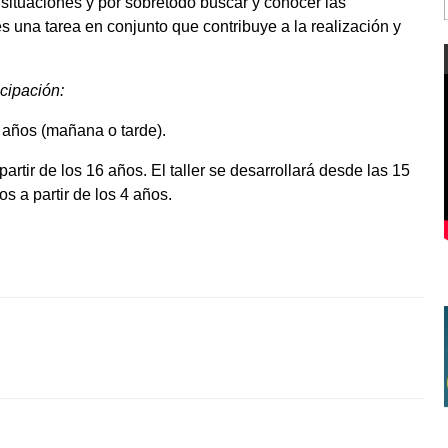
 situaciones y por sobretodo buscar y conocer las
 una tarea en conjunto que contribuye a la realización y
icipación:
años (mañana o tarde).
artir de los 16 años. El taller se desarrollará desde las 15
s a partir de los 4 años.