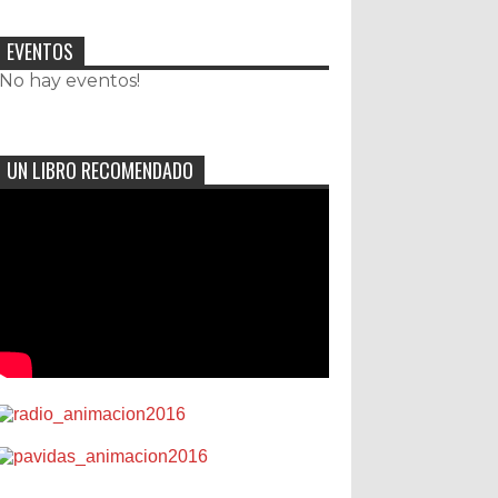
EVENTOS
¡No hay eventos!
UN LIBRO RECOMENDADO