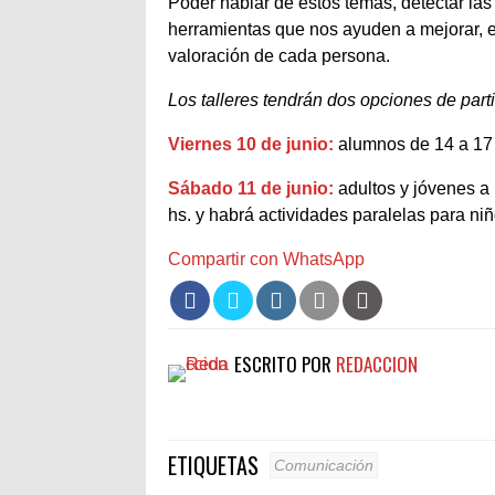
Poder hablar de estos temas, detectar las
herramientas que nos ayuden a mejorar, es
valoración de cada persona.
Los talleres tendrán dos opciones de part
Viernes 10 de junio:
alumnos de 14 a 17 
Sábado 11 de junio:
adultos y jóvenes a p
hs. y habrá actividades paralelas para niño
Compartir con WhatsApp
ESCRITO POR
REDACCION
ETIQUETAS
Comunicación