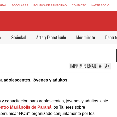
GITAL
FOCOLARES
POLÍTICA DE PRIVACIDAD
CONTACTO
HAZTE SOCIO
a
Sociedad
Arte y Espectáculo
Movimiento
Deport
IMPRIMIR
EMAIL
A
-
A
+
ra adolescentes, jóvenes y adultos.
 y capacitación para adolescentes, jóvenes y adultos, este
ntro Mariápolis de Paraná
los Talleres sobre
comunicar-NOS”, organizado conjuntamente por los