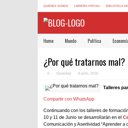
QUIÉNES SOMOS
LIBRERÍA VIRTUAL
BIBLIOTECA DI
Home
Mundo
Política
Economí
¿Por qué tratarnos mal?
0
Sociedad
9 junio, 2016
Talleres pa
Compartir con WhatsApp
Continuando con los talleres de formación
10 y 11 de Junio se desarrollarán en el
Ce
Comunicación y Asertividad “Aprender a 