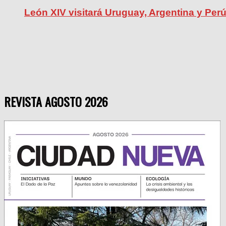
León XIV visitará Uruguay, Argentina y Per
REVISTA AGOSTO 2026