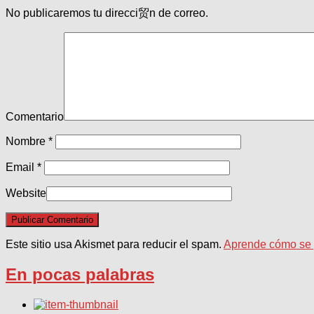
No publicaremos tu direcci贸n de correo.
Comentario
Nombre
*
Email
*
Website
Este sitio usa Akismet para reducir el spam.
Aprende cómo se p
En pocas palabras