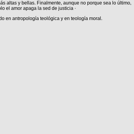
 más altas y bellas. Finalmente, aunque no porque sea lo último,
o el amor apaga la sed de justicia ·
o en antropología teológica y en teología moral.