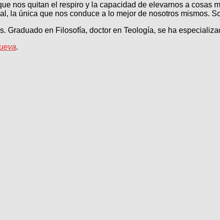
al que nos quitan el respiro y la capacidad de elevarnos a cosas
al, la única que nos conduce a lo mejor de nosotros mismos. Sol
 Graduado en Filosofía, doctor en Teología, se ha especializad
Nueva
.