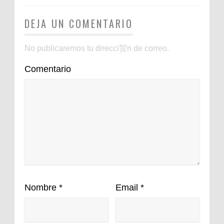
DEJA UN COMENTARIO
No publicaremos tu direcci贸n de correo.
Comentario
Nombre
*
Email
*