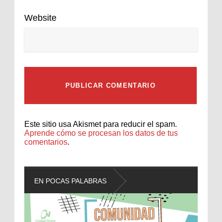
Website
Este sitio usa Akismet para reducir el spam.
Aprende cómo se procesan los datos de tus
comentarios
.
EN POCAS PALABRAS
L