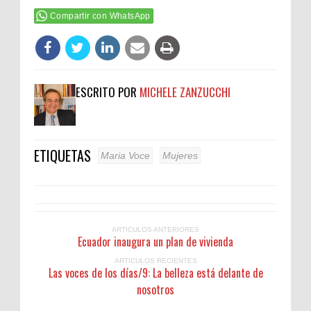
Compartir con WhatsApp
ESCRITO POR
MICHELE ZANZUCCHI
ETIQUETAS
Maria Voce
Mujeres
ARTICULOS ANTERIORES
Ecuador inaugura un plan de vivienda
ARTICULOS RECIENTES
Las voces de los días/9: La belleza está delante de
nosotros