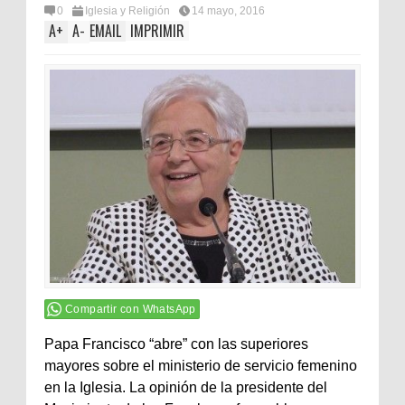
0
Iglesia y Religión
14 mayo, 2016
A
+
A
-
EMAIL
IMPRIMIR
Compartir con WhatsApp
Papa Francisco “abre” con las superiores
mayores sobre el ministerio de servicio femenino
en la Iglesia. La opinión de la presidente del