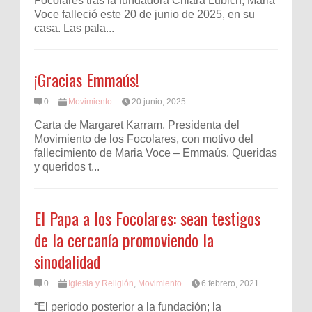
Focolares tras la fundadora Chiara Lubich, Maria
Voce falleció este 20 de junio de 2025, en su
casa. Las pala...
¡Gracias Emmaús!
0
Movimiento
20 junio, 2025
Carta de Margaret Karram, Presidenta del
Movimiento de los Focolares, con motivo del
fallecimiento de Maria Voce – Emmaús. Queridas
y queridos t...
El Papa a los Focolares: sean testigos
de la cercanía promoviendo la
sinodalidad
0
Iglesia y Religión
,
Movimiento
6 febrero, 2021
“El periodo posterior a la fundación; la