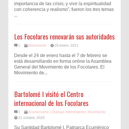
importancia de las crisis; y vivir la espiritualidad
con coherencia y realismo”, fueron los tres temas
...
Los Focolares renovarán sus autoridades
1
Movimiento
29 enero, 2021
Desde el 24 de enero hasta el 7 de febrero se
está desarrollando en forma online la Asamblea
General del Movimiento de los Focolares. El
Movimiento de...
Bartolomé I visitó el Centro
internacional de los Focolares
1
Ecumenismo y Diálogo Interreligioso
,
Movimiento
21 octubre, 2020
Su Santidad Bartolomé I, Patriarca Ecuménico