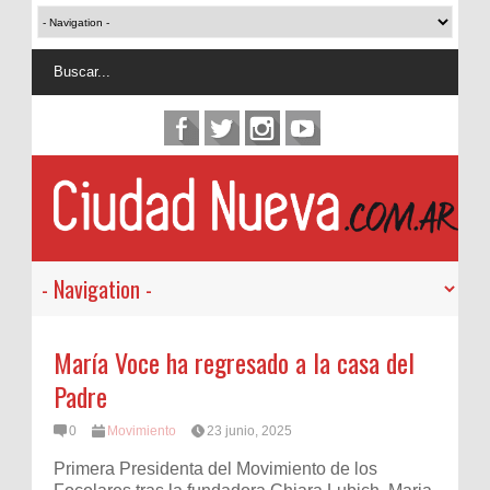
María Voce ha regresado a la casa del
Padre
0
Movimiento
23 junio, 2025
Primera Presidenta del Movimiento de los