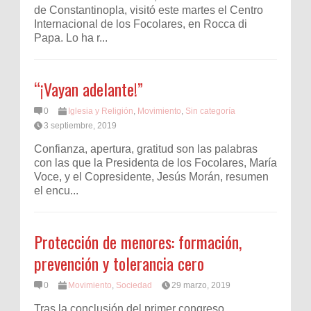
de Constantinopla, visitó este martes el Centro
Internacional de los Focolares, en Rocca di
Papa. Lo ha r...
“¡Vayan adelante!”
0
Iglesia y Religión
,
Movimiento
,
Sin categoría
3 septiembre, 2019
Confianza, apertura, gratitud son las palabras
con las que la Presidenta de los Focolares, María
Voce, y el Copresidente, Jesús Morán, resumen
el encu...
Protección de menores: formación,
prevención y tolerancia cero
0
Movimiento
,
Sociedad
29 marzo, 2019
Tras la conclusión del primer congreso