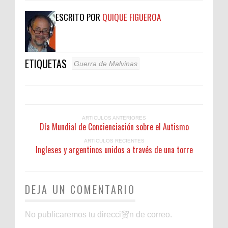
ESCRITO POR
QUIQUE FIGUEROA
ETIQUETAS
Guerra de Malvinas
ARTICULOS ANTERIORES
Día Mundial de Concienciación sobre el Autismo
ARTICULOS RECIENTES
Ingleses y argentinos unidos a través de una torre
DEJA UN COMENTARIO
No publicaremos tu direcci贸n de correo.