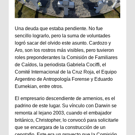
Una deuda que estaba pendiente. No fue
sencillo lograrlo, pero la suma de voluntades
logró sacar del olvido este asunto. Cardozo y
Aro, son los rostros más visibles, pero tuvieron
roles preponderantes la Comisión de Familiares
de Caídos, la periodista Gabriela Cociffi, el
Comité Internacional de la Cruz Roja, el Equipo
Argentino de Antropología Forense y Eduardo
Eurnekian, entre otros.
El empresario descendiente de armenios, es el
padrino de este lugar. Su vínculo con Darwin se
remonta al lejano 2003, cuando el embajador
británico, Christopher, lo convocó para solicitarle
que se encargara de la construcción de un
cenotafio. Este era un proyecto que la Comisión