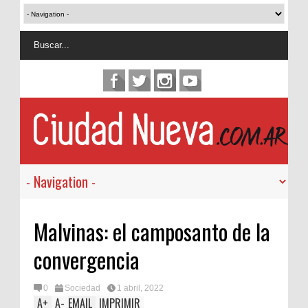
Malvinas: el camposanto de la
convergencia
0
Sociedad
1 abril, 2022
A
+
A
-
EMAIL
IMPRIMIR