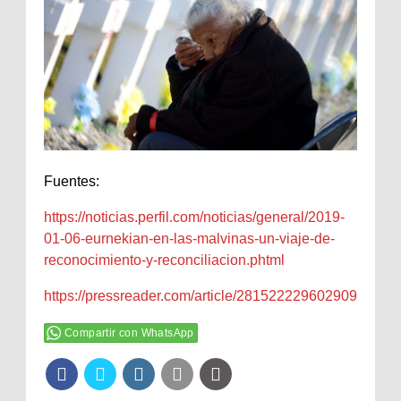
Fuentes:
https://noticias.perfil.com/noticias/general/2019-
01-06-eurnekian-en-las-malvinas-un-viaje-de-
reconocimiento-y-reconciliacion.phtml
https://pressreader.com/article/281522229602909
Compartir con WhatsApp