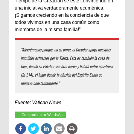
Tiempo de la Creación se esté convirtiendo en
una iniciativa verdaderamente ecuménica.
¡Sigamos creciendo en la conciencia de que
todos vivimos en una casa común como
miembros de la misma familia!”
“Alegrémonos porque, en su amor, el Creador apoya nuestros
humildes esfuerzos por la Tierra. Esta es también la casa de
Dios, donde su Palabra «se hizo carne y habitó entre nosotros»
(Jn 1,14), el lugar donde la efusión del Espíritu Santo se
renueva constantemente.”
Fuente: Vatican News
Compartir con WhatsApp