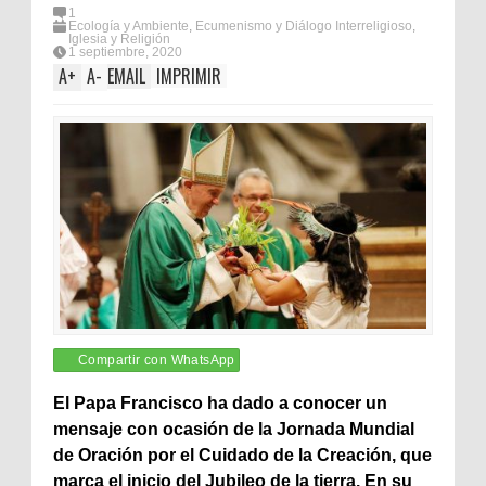
1
Ecología y Ambiente
,
Ecumenismo y Diálogo Interreligioso
,
Iglesia y Religión
1 septiembre, 2020
A
+
A
-
EMAIL
IMPRIMIR
Compartir con WhatsApp
El Papa Francisco ha dado a conocer un
mensaje con ocasión de la Jornada Mundial
de Oración por el Cuidado de la Creación, que
marca el inicio del Jubileo de la tierra. En su