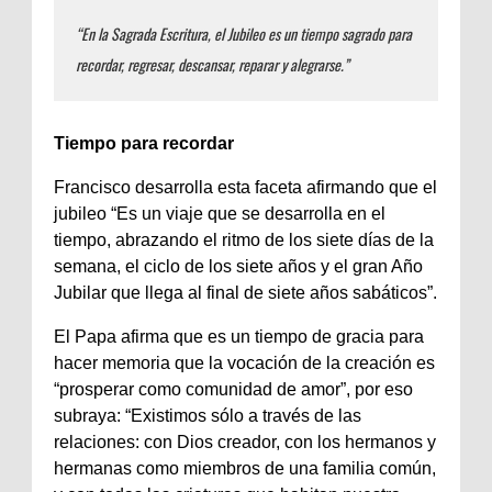
“En la Sagrada Escritura, el Jubileo es un tiempo sagrado para
recordar, regresar, descansar, reparar y alegrarse.”
Tiempo para recordar
Francisco desarrolla esta faceta afirmando que el
jubileo “Es un viaje que se desarrolla en el
tiempo, abrazando el ritmo de los siete días de la
semana, el ciclo de los siete años y el gran Año
Jubilar que llega al final de siete años sabáticos”.
El Papa afirma que es un tiempo de gracia para
hacer memoria que la vocación de la creación es
“prosperar como comunidad de amor”, por eso
subraya: “Existimos sólo a través de las
relaciones: con Dios creador, con los hermanos y
hermanas como miembros de una familia común,