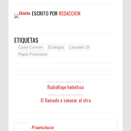
ESCRITO POR
REDACCION
ETIQUETAS
Casa Común
Ecología
Laudato Si
Papa Francisco
ARTICULOS ANTERIORES
RadioViaje helvético
ARTICULOS RECIENTES
El llamado a conocer al otro
Francisco