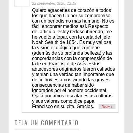
22 septiembre, 2020, 12:18
Quiero agracerles de corazón a todos
los que hacen Cn por su compromiso
con un periodismo mas humano. No es
fácil encontrar medios así. Respecto
del artículo, estoy redescubriendo, me
he vuelto a topar, con la carta del jefe
Noah Sealth de 1854. Es muy valiosa
la visión ecológica que contiene
(además de su profunda belleza) y las
concordancias con la comprensión de
la fe en Francisco de Asís. Estos
antecesores originarios fueron callados
y tenían una verdad tan importante que
decir, hoy estamos viendo las graves
consecuencias de haber sido
ignorados por el hombre occidental.
Ojalá podamos rescatar estas culturas
y sus valores como dice papa
Francisco en su cita. Gracias.
Reply
↓
DEJA UN COMENTARIO