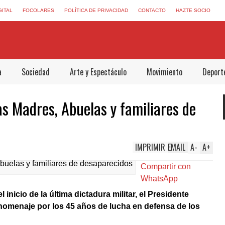
GITAL
FOCOLARES
POLÍTICA DE PRIVACIDAD
CONTACTO
HAZTE SOCIO
a
Sociedad
Arte y Espectáculo
Movimiento
Deport
s Madres, Abuelas y familiares de
IMPRIMIR
EMAIL
A
-
A
+
Compartir con
WhatsApp
inicio de la última dictadura militar, el Presidente
homenaje por los 45 años de lucha en defensa de los