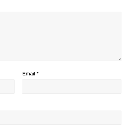
Email
*