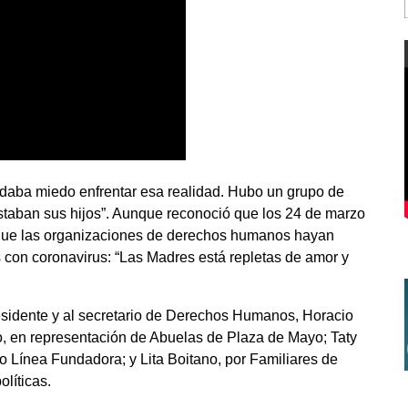
 daba miedo enfrentar esa realidad. Hubo un grupo de
aban sus hijos”. Aunque reconoció que los 24 de marzo
 que las organizaciones de derechos humanos hayan
s con coronavirus: “Las Madres está repletas de amor y
esidente y al secretario de Derechos Humanos, Horacio
tto, en representación de Abuelas de Plaza de Mayo; Taty
 Línea Fundadora; y Lita Boitano, por Familiares de
líticas.