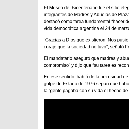
El Museo del Bicentenario fue el sitio el
integrantes de Madres y Abuelas de Plaza
destacó como tarea fundamental “hacer doc
vida democrática argentina el 24 de marz
“Gracias a Dios que existieron. Nos pusier
coraje que la sociedad no tuvo”, señaló 
El mandatario aseguró que madres y abue
compromiso” y dijo que “su tarea es reco
En ese sentido, habló de la necesidad d
golpe de Estado de 1976 sepan que hubo u
la “gente pagaba con su vida el hecho de