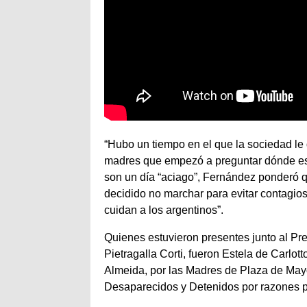
“Hubo un tiempo en el que la sociedad le
madres que empezó a preguntar dónde est
son un día “aciago”, Fernández ponderó
decidido no marchar para evitar contagio
cuidan a los argentinos”.
Quienes estuvieron presentes junto al Pr
Pietragalla Corti, fueron Estela de Carlo
Almeida, por las Madres de Plaza de Mayo
Desaparecidos y Detenidos por razones po