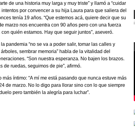
rte de una historia muy larga y muy triste” y llamó a “cuidar
intentos por convencer a su hija Laura para que saliera del
tonces tenía 19 años. “Que estemos acá, quiere decir que su
 de marzo nos encuentra con 90 años pero con una fuerza
 con quién estamos. Hay que seguir juntos”, aseveró.
 la pandemia “no se va a poder salir, tomar las calles y
ar árboles, sembrar memoria” habla de la vitalidad del
eneraciones. “Son nuestra esperanza. No bajen los brazos.
s de ruedas, seguimos de pie”, afirmó.
ono más íntimo: “A mí me está pasando que nunca estuve más
24 de marzo. No lo digo para llorar sino con lo que siempre
uelo pero también la alegría para luchar”.