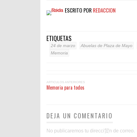
ESCRITO POR
REDACCION
ETIQUETAS
24 de marzo
Abuelas de Plaza de Mayo
Memoria
ARTICULOS ANTERIORES
Memoria para todos
DEJA UN COMENTARIO
No publicaremos tu direcci贸n de correo.