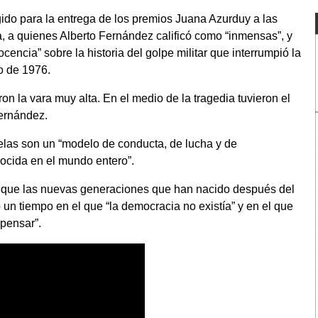
egido para la entrega de los premios Juana Azurduy a las
, a quienes Alberto Fernández calificó como “inmensas”, y
encia” sobre la historia del golpe militar que interrumpió la
o de 1976.
on la vara muy alta. En el medio de la tragedia tuvieron el
Fernández.
las son un “modelo de conducta, de lucha y de
nocida en el mundo entero”.
e que las nuevas generaciones que han nacido después del
n tiempo en el que “la democracia no existía” y en el que
 pensar”.