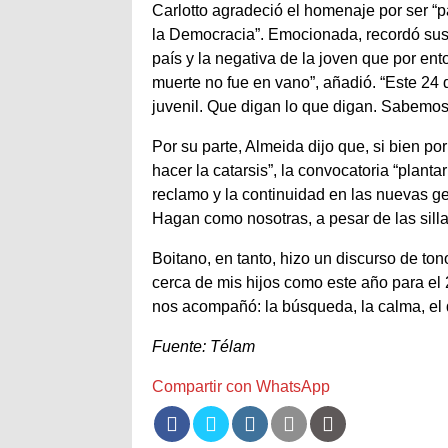
Carlotto agradeció el homenaje por ser “pa
la Democracia”. Emocionada, recordó sus 
país y la negativa de la joven que por en
muerte no fue en vano”, añadió. “Este 24
juvenil. Que digan lo que digan. Sabemos
Por su parte, Almeida dijo que, si bien por
hacer la catarsis”, la convocatoria “plant
reclamo y la continuidad en las nuevas g
Hagan como nosotras, a pesar de las silla
Boitano, en tanto, hizo un discurso de t
cerca de mis hijos como este año para el 
nos acompañó: la búsqueda, la calma, el d
Fuente: Télam
Compartir con WhatsApp