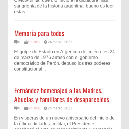
Cívico-Militar que dio inicio a la dictadura más
sangrienta de la historia argentina, bueno es leer
estas ...
Memoria para todos
0
Política
24 marzo, 2021
El golpe de Estado en Argentina del miércoles 24
de marzo de 1976 arrasó con el gobierno
democrático de Perón, ​depuso los tres poderes
constitucional...
Fernández homenajeó a las Madres,
Abuelas y familiares de desaparecidos
0
Política
24 marzo, 2021
En vísperas de un nuevo aniversario del inicio de
la última dictadura militar, el Presidente