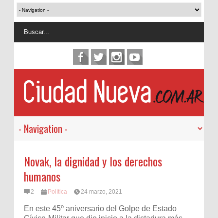
Novak, la dignidad y los derechos
humanos
2
Política
24 marzo, 2021
En este 45º aniversario del Golpe de Estado