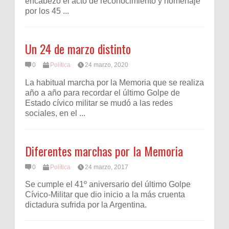
encabezó el acto de reconocimiento y homenaje
por los 45 ...
Un 24 de marzo distinto
0
Política
24 marzo, 2020
La habitual marcha por la Memoria que se realiza
año a año para recordar el último Golpe de
Estado cívico militar se mudó a las redes
sociales, en el ...
Diferentes marchas por la Memoria
0
Política
24 marzo, 2017
Se cumple el 41º aniversario del último Golpe
Cívico-Militar que dio inicio a la más cruenta
dictadura sufrida por la Argentina.