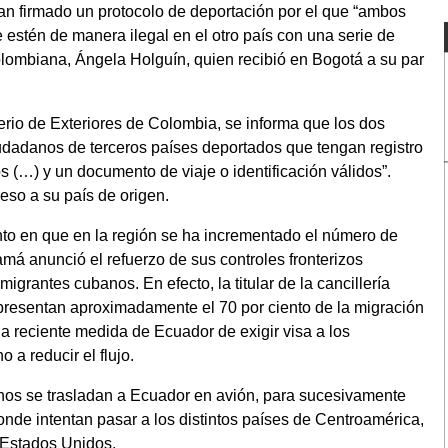
an firmado un protocolo de deportación por el que “ambos
estén de manera ilegal en el otro país con una serie de
colombiana, Ángela Holguín, quien recibió en Bogotá a su par
erio de Exteriores de Colombia, se informa que los dos
iudadanos de terceros países deportados que tengan registro
s (…) y un documento de viaje o identificación válidos”.
eso a su país de origen.
to en que en la región se ha incrementado el número de
má anunció el refuerzo de sus controles fronterizos
igrantes cubanos. En efecto, la titular de la cancillería
presentan aproximadamente el 70 por ciento de la migración
la reciente medida de Ecuador de exigir visa a los
a reducir el flujo.
anos se trasladan a Ecuador en avión, para sucesivamente
nde intentan pasar a los distintos países de Centroamérica,
s Estados Unidos.