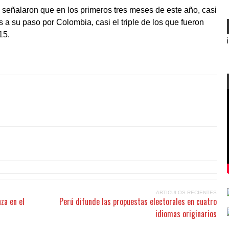
 señalaron que en los primeros tres meses de este año, casi
 a su paso por Colombia, casi el triple de los que fueron
15.
ARTICULOS RECIENTES
za en el
Perú difunde las propuestas electorales en cuatro
idiomas originarios