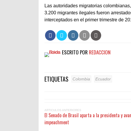
Las autoridades migratorias colombianas,
3.200 migrantes ilegales fueron arrestados
interceptados en el primer trimestre de 20
ESCRITO POR
REDACCION
ETIQUETAS
Colombia
Ecuador
ARTICULOS ANTERIORES
El Senado de Brasil aparta a la presidenta y avan
impeachment