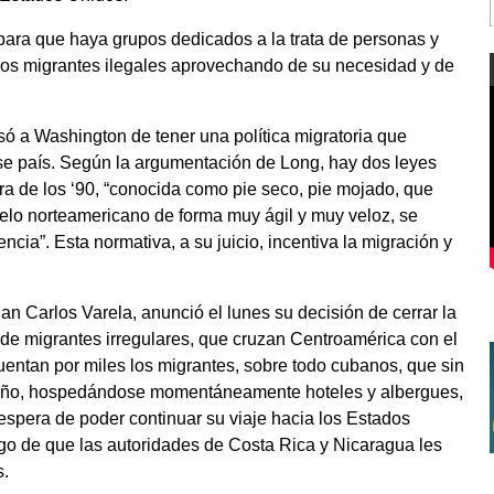
 para que haya grupos dedicados a la trata de personas y
e los migrantes ilegales aprovechando de su necesidad y de
usó a Washington de tener una política migratoria que
se país. Según la argumentación de Long, hay dos leyes
ra de los ‘90, “conocida como pie seco, pie mojado, que
elo norteamericano de forma muy ágil y muy veloz, se
cia”. Esta normativa, a su juicio, incentiva la migración y
an Carlos Varela, anunció el lunes su decisión de cerrar la
 de migrantes irregulares, que cruzan Centroamérica con el
uentan por miles los migrantes, sobre todo cubanos, que sin
eño, hospedándose momentáneamente hoteles y albergues,
espera de poder continuar su viaje hacia los Estados
o de que las autoridades de Costa Rica y Nicaragua les
s.