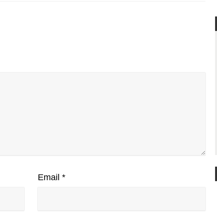
Email
*