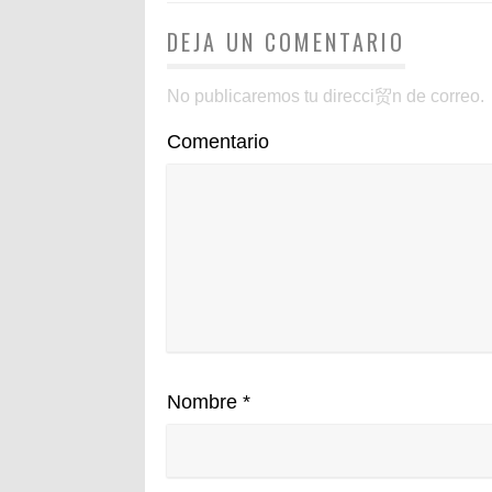
DEJA UN COMENTARIO
No publicaremos tu direcci贸n de correo.
Comentario
Nombre
*