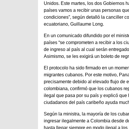
Unidos. Este martes, los dos Gobiernos h
países vamos a recibir unas personas que 
condiciones”, según detalló la canciller 
ecuatoriano, Guillaume Long.
En un comunicado difundido por el minist
países “se comprometen a recibir a los c
de ingreso al país al cual serán entregado
Asimismo, se les exigirá un boleto de regr
El protocolo ha sido firmado en un momen
migrantes cubanos. Por este motivo, Pana
precisamente debido al elevado flujo de em
colombiana, confirmó que los cubanos re
ilegal que pasa por su país y explicó que 
ciudadanos del país caribeño ayuda mucho 
Según la ministra, la mayoría de los cub
ingresar ilegalmente a Colombia desde do
hasta llegar siempre en modo ilegal a lo