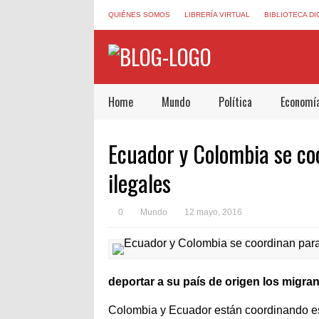
QUIÉNES SOMOS
LIBRERÍA VIRTUAL
BIBLIOTECA DI
Home
Mundo
Política
Economí
Ecuador y Colombia se co
ilegales
0
Mundo
12 mayo, 2016
deportar a su país de origen los migran
Colombia y Ecuador están coordinando esf