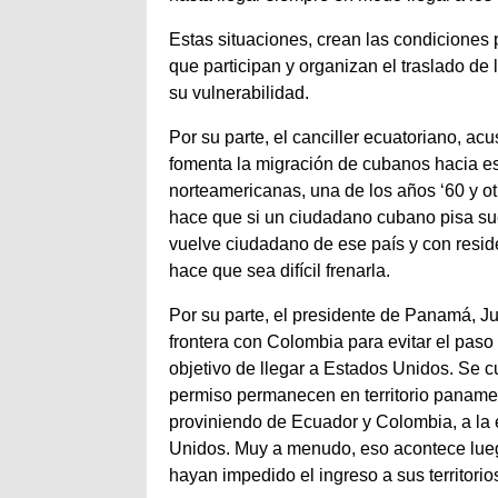
Estas situaciones, crean las condiciones
que participan y organizan el traslado d
su vulnerabilidad.
Por su parte, el canciller ecuatoriano, ac
fomenta la migración de cubanos hacia e
norteamericanas, una de los años ‘60 y ot
hace que si un ciudadano cubano pisa su
vuelve ciudadano de ese país y con residen
hace que sea difícil frenarla.
Por su parte, el presidente de Panamá, Ju
frontera con Colombia para evitar el paso
objetivo de llegar a Estados Unidos. Se c
permiso permanecen en territorio panam
proviniendo de Ecuador y Colombia, a la 
Unidos. Muy a menudo, eso acontece lueg
hayan impedido el ingreso a sus territorio