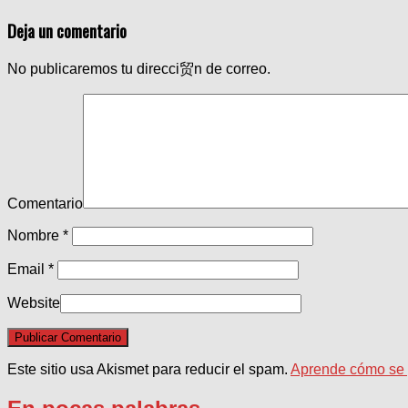
Deja un comentario
No publicaremos tu direcci贸n de correo.
Comentario
Nombre
*
Email
*
Website
Este sitio usa Akismet para reducir el spam.
Aprende cómo se p