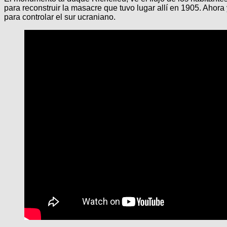
para reconstruir la masacre que tuvo lugar allí en 1905. Ahora 
para controlar el sur ucraniano.