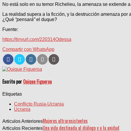
No está solo en su temor Richelieu, la amenaza se extiende a 
La realidad supera a la ficción, y la destrucción amenaza por a
¿Qué
“pensará”
el duque?
Fuente:
https://tinyurl.com/220314Odessa
Compartir con WhatsApp
Escrito por
Quique Figueroa
Etiquetas
Conflicto Rusia-Ucrania
Ucrania
Mujeres ultraresistentes
Articulos Anteriores
Una vida destinada al diálogo y a la unidad
Articulos Recientes