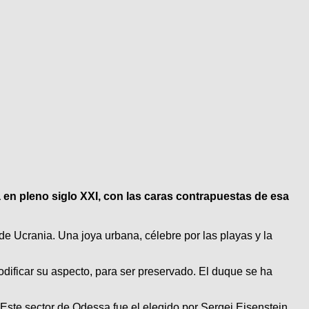
 en pleno siglo XXI, con las caras contrapuestas de esa
de Ucrania. Una joya urbana, célebre por las playas y la
dificar su aspecto, para ser preservado. El duque se ha
 Este sector de Odessa fue el elegido por Sergei Eisenstein,