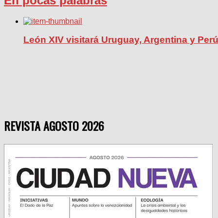
En pocas palabras
León XIV visitará Uruguay, Argentina y Per
REVISTA AGOSTO 2026