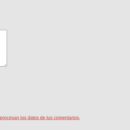
rocesan los datos de tus comentarios
.