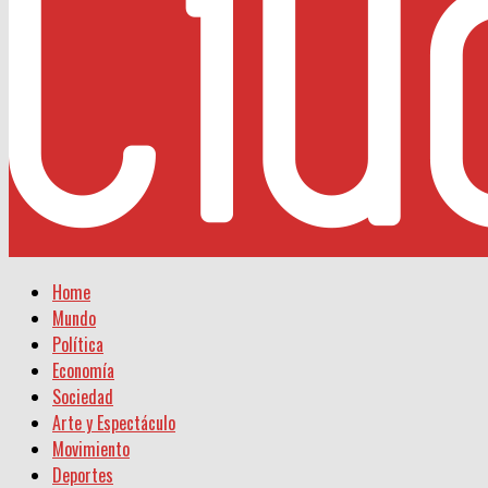
Home
Mundo
Política
Economía
Sociedad
Arte y Espectáculo
Movimiento
Deportes