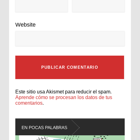
Website
Este sitio usa Akismet para reducir el spam.
Aprende cómo se procesan los datos de tus
comentarios
.
EN POCAS PALABRAS
L