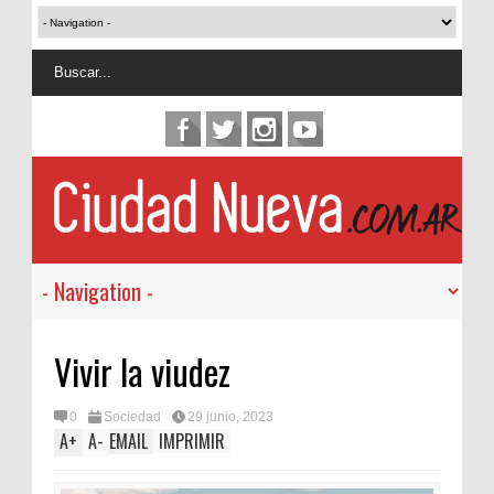
Vivir la viudez
0
Sociedad
29 junio, 2023
A
+
A
-
EMAIL
IMPRIMIR