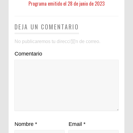
Programa emitido el 28 de junio de 2023
DEJA UN COMENTARIO
No publicaremos tu direcci贸n de correo.
Comentario
Nombre
*
Email
*