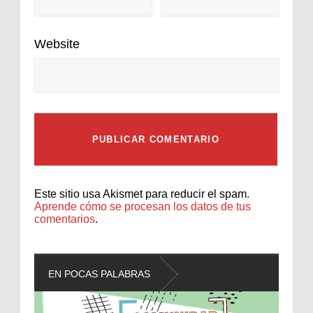
Website
Este sitio usa Akismet para reducir el spam.
Aprende cómo se procesan los datos de tus
comentarios
.
EN POCAS PALABRAS
L