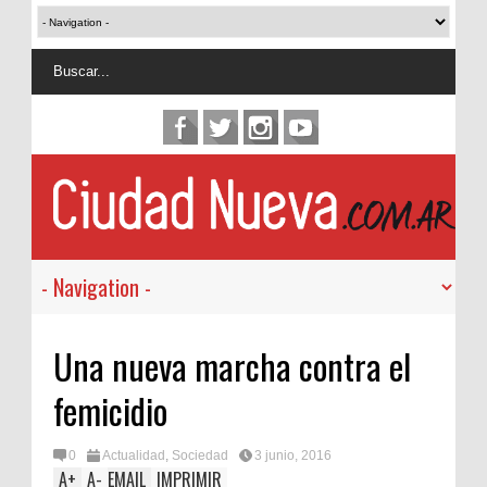
Una nueva marcha contra el
femicidio
0
Actualidad
,
Sociedad
3 junio, 2016
A
+
A
-
EMAIL
IMPRIMIR