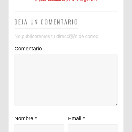
DEJA UN COMENTARIO
No publicaremos tu direcci贸n de correo.
Comentario
Nombre
*
Email
*