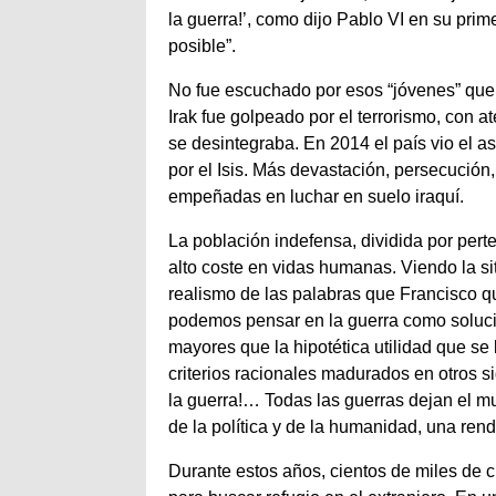
la guerra!’, como dijo Pablo VI en su pri
posible”.
No fue escuchado por esos “jóvenes” que h
Irak fue golpeado por el terrorismo, con a
se desintegraba. En 2014 el país vio el
por el Isis. Más devastación, persecución,
empeñadas en luchar en suelo iraquí.
La población indefensa, dividida por pert
alto coste en vidas humanas. Viendo la si
realismo de las palabras que Francisco quis
podemos pensar en la guerra como soluci
mayores que la hipotética utilidad que se l
criterios racionales madurados en otros s
la guerra!… Todas las guerras dejan el mu
de la política y de la humanidad, una rend
Durante estos años, cientos de miles de 