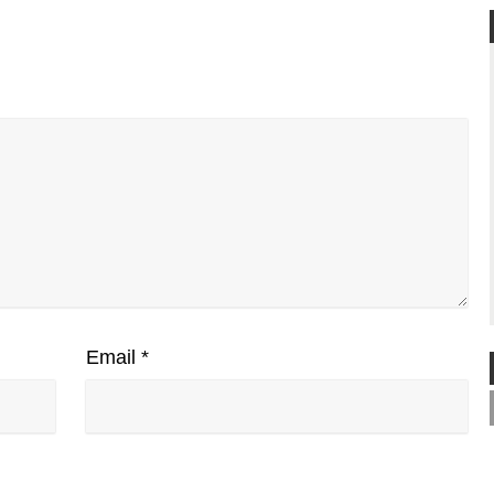
Email
*