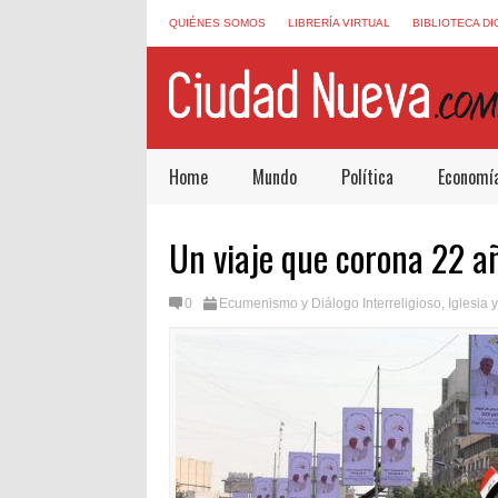
QUIÉNES SOMOS
LIBRERÍA VIRTUAL
BIBLIOTECA DI
Home
Mundo
Política
Economí
Un viaje que corona 22 a
0
Ecumenismo y Diálogo Interreligioso
,
Iglesia 