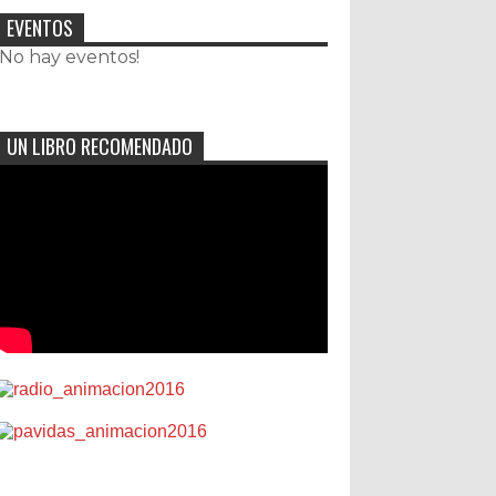
EVENTOS
¡No hay eventos!
UN LIBRO RECOMENDADO