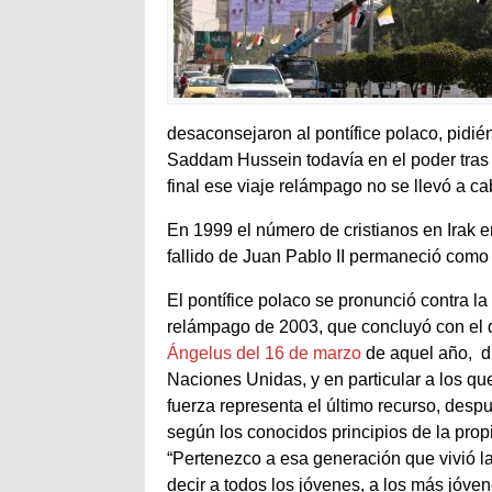
desaconsejaron al pontífice polaco, pidié
Saddam Hussein todavía en el poder tras l
final ese viaje relámpago no se llevó a ca
En 1999 el número de cristianos en Irak er
fallido de Juan Pablo II permaneció como 
El pontífice polaco se pronunció contra la
relámpago de 2003, que concluyó con el 
Ángelus del 16 de marzo
de aquel año, di
Naciones Unidas, y en particular a los q
fuerza representa el último recurso, des
según los conocidos principios de la prop
“Pertenezco a esa generación que vivió l
decir a todos los jóvenes, a los más jóve