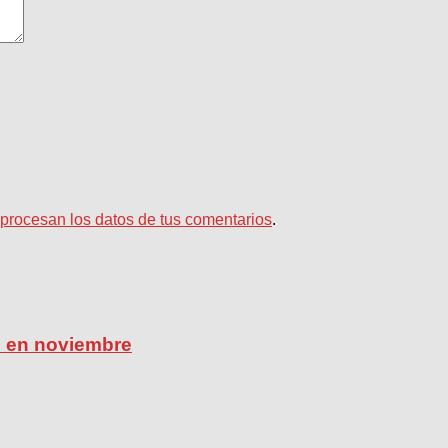
rocesan los datos de tus comentarios
.
ú en noviembre