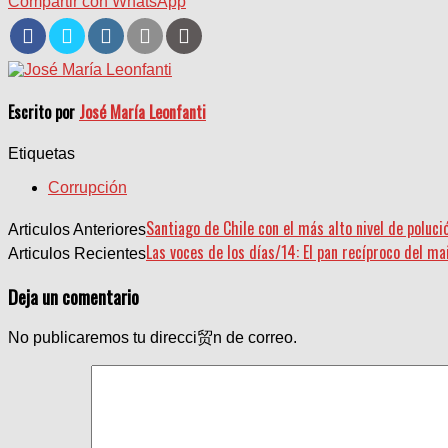
Compartir con WhatsApp
Escrito por
José María Leonfanti
Etiquetas
Corrupción
Santiago de Chile con el más alto nivel de poluc
Articulos Anteriores
Las voces de los días/14: El pan recíproco del m
Articulos Recientes
Deja un comentario
No publicaremos tu direcci贸n de correo.