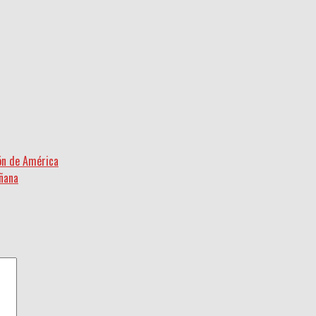
ión de América
añana