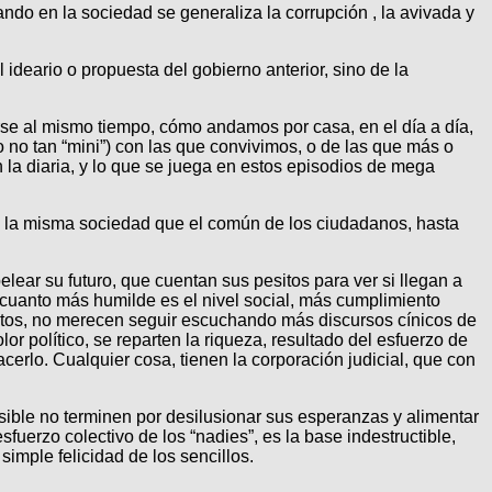
ndo en la sociedad se generaliza la corrupción , la avivada y
 ideario o propuesta del gobierno anterior, sino de la
se al mismo tiempo, cómo andamos por casa, en el día a día,
 no tan “mini”) con las que convivimos, o de las que más o
la diaria, y lo que se juega en estos episodios de mega
 de la misma sociedad que el común de los ciudadanos, hasta
elear su futuro, que cuentan sus pesitos para ver si llegan a
cuanto más humilde es el nivel social, más cumplimiento
destos, no merecen seguir escuchando más discursos cínicos de
r político, se reparten la riqueza, resultado del esfuerzo de
erlo. Cualquier cosa, tienen la corporación judicial, que con
ible no terminen por desilusionar sus esperanzas y alimentar
sfuerzo colectivo de los “nadies”, es la base indestructible,
 simple felicidad de los sencillos.