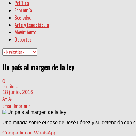
Política
Economía
Sociedad
Arte y Espectáculo
Movimiento
Deportes
Un país al margen de la ley
0
Política
18 junio, 2016
A
+
A
-
Email
Imprimir
Una mirada sobre el caso de José López y su detención con ce
Compartir con WhatsApp