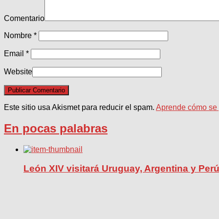
Comentario
Nombre
*
Email
*
Website
Este sitio usa Akismet para reducir el spam.
Aprende cómo se p
En pocas palabras
León XIV visitará Uruguay, Argentina y Per