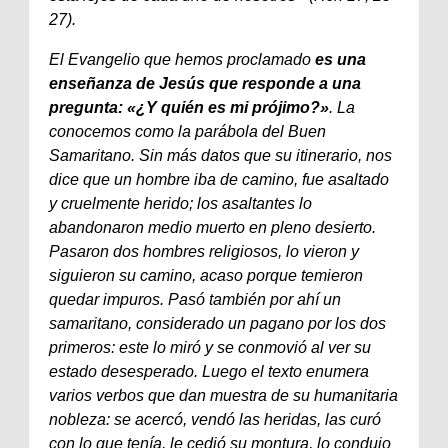
27).
El Evangelio que hemos proclamado
es una
enseñanza de Jesús que responde a una
pregunta: «¿Y quién es mi prójimo?»
. La
conocemos como la parábola del Buen
Samaritano. Sin más datos que su itinerario, nos
dice que un hombre iba de camino, fue asaltado
y cruelmente herido; los asaltantes lo
abandonaron medio muerto en pleno desierto.
Pasaron dos hombres religiosos, lo vieron y
siguieron su camino, acaso porque temieron
quedar impuros. Pasó también por ahí un
samaritano, considerado un pagano por los dos
primeros: este lo miró y se conmovió al ver su
estado desesperado. Luego el texto enumera
varios verbos que dan muestra de su humanitaria
nobleza: se acercó, vendó las heridas, las curó
con lo que tenía, le cedió su montura, lo condujo