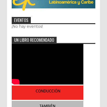
EVENTOS
¡No hay eventos!
UN LIBRO RECOMENDADO