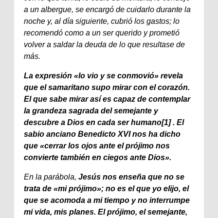
a un albergue, se encargó de cuidarlo durante la
noche y, al día siguiente, cubrió los gastos; lo
recomendó como a un ser querido y prometió
volver a saldar la deuda de lo que resultase de
más.
La expresión «lo vio y se conmovió» revela
que el samaritano supo mirar con el corazón.
El que sabe mirar así es capaz de contemplar
la grandeza sagrada del semejante y
descubre a Dios en cada ser humano[1] . El
sabio anciano Benedicto XVI nos ha dicho
que «cerrar los ojos ante el prójimo nos
convierte también en ciegos ante Dios».
En la parábola,
Jesús nos enseña que no se
trata de «mi prójimo»; no es el que yo elijo, el
que se acomoda a mi tiempo y no interrumpe
mi vida, mis planes. El prójimo, el semejante,