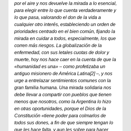
por el aire y nos devuelve la mirada a lo esencial,
para elegir entre lo que cuenta verdaderamente y
lo que pasa, valorando el don de la vida a
cualquier otro interés, estableciendo un orden de
prioridades centrado en el bien común, fijando la
mirada en cuidar a todos, especialmente, los que
corren más riesgos. La globalización de la
enfermedad, con sus letales cuotas de dolor y
muerte, hoy nos hace caer en la cuenta de que la
«humanidad es una» – como profetizaba un
antiguo misionero de América Latina[2] –, y nos
urge a entrelazar sentimientos comunes con la
gran familia humana. Una mirada solidaria nos
debe llevar a compartir con pueblos que tienen
menos que nosotros, como la Argentina lo hizo
en otras oportunidades, porque el Dios de la
Constitución «tiene poder para colmarlos de
todos sus dones, a fin de que siempre tengan lo
que les hace falta, y aun les sobre para hacer