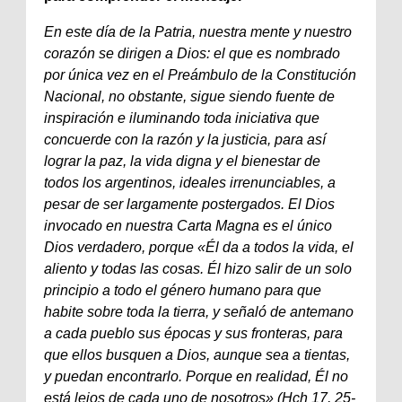
En este día de la Patria, nuestra mente y nuestro
corazón se dirigen a Dios: el que es nombrado
por única vez en el Preámbulo de la Constitución
Nacional, no obstante, sigue siendo fuente de
inspiración e iluminando toda iniciativa que
concuerde con la razón y la justicia, para así
lograr la paz, la vida digna y el bienestar de
todos los argentinos, ideales irrenunciables, a
pesar de ser largamente postergados. El Dios
invocado en nuestra Carta Magna es el único
Dios verdadero, porque «Él da a todos la vida, el
aliento y todas las cosas. Él hizo salir de un solo
principio a todo el género humano para que
habite sobre toda la tierra, y señaló de antemano
a cada pueblo sus épocas y sus fronteras, para
que ellos busquen a Dios, aunque sea a tientas,
y puedan encontrarlo. Porque en realidad, Él no
está lejos de cada uno de nosotros» (Hch 17, 25-