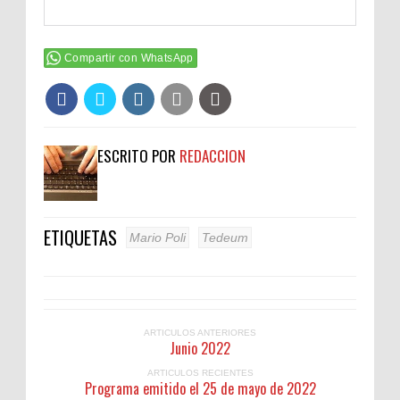
Compartir con WhatsApp
ESCRITO POR
REDACCION
ETIQUETAS
Mario Poli
Tedeum
ARTICULOS ANTERIORES
Junio 2022
ARTICULOS RECIENTES
Programa emitido el 25 de mayo de 2022