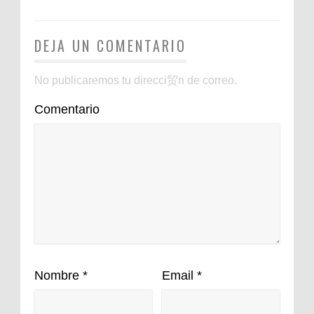
DEJA UN COMENTARIO
No publicaremos tu direcci贸n de correo.
Comentario
Nombre
*
Email
*