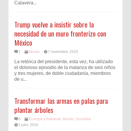
Calavera...
Trump vuelve a insistir sobre la
necesidad de un muro fronterizo con
México
1
Mundo
7 noviembre, 2019
La retórica del presidente, esta vez, ha utilizado
el doloroso episodio de la matanza de seis niños
y tres mujeres, de doble ciudadanía, miembros
de u...
Transformar las armas en palas para
plantar árboles
0
Ecología y Ambiente
,
Mundo
,
Sociedad
2 julio, 2019