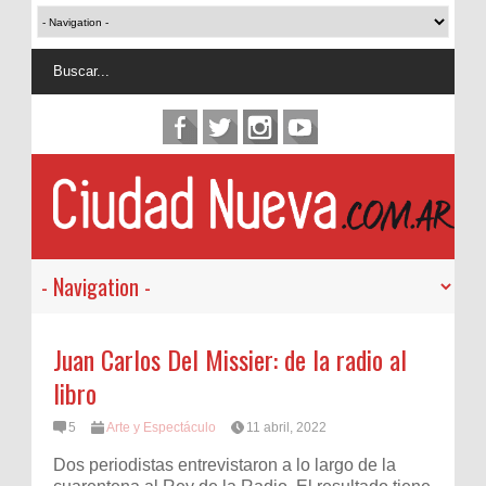
Juan Carlos Del Missier: de la radio al
libro
5
Arte y Espectáculo
11 abril, 2022
Dos periodistas entrevistaron a lo largo de la