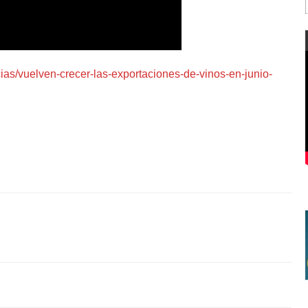
cias/vuelven-crecer-las-exportaciones-de-vinos-en-junio-