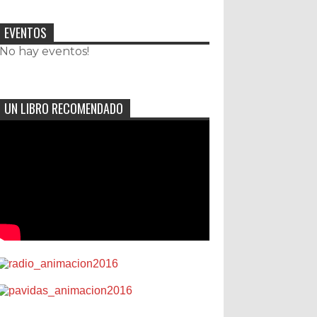
EVENTOS
¡No hay eventos!
UN LIBRO RECOMENDADO