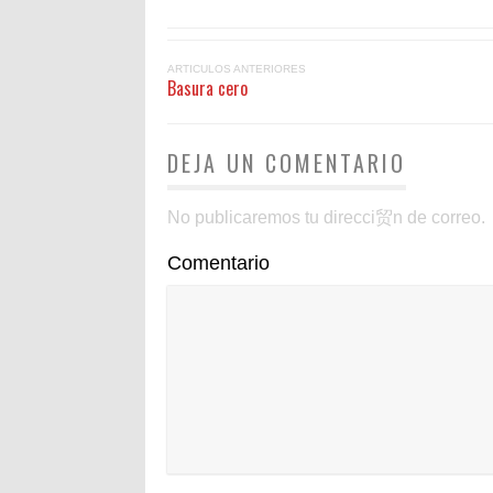
ARTICULOS ANTERIORES
Basura cero
DEJA UN COMENTARIO
No publicaremos tu direcci贸n de correo.
Comentario