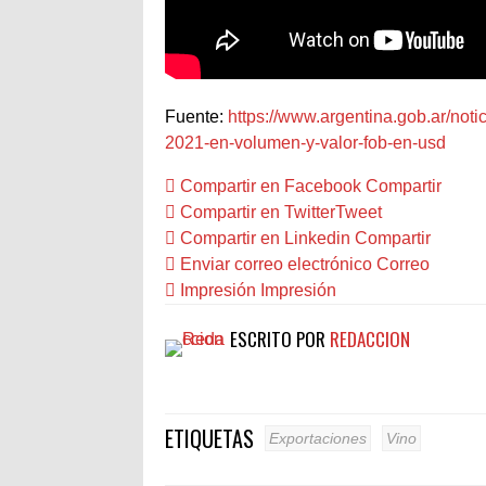
Fuente:
https://www.argentina.gob.ar/noti
2021-en-volumen-y-valor-fob-en-usd
Compartir en Facebook
Compartir
Compartir en Twitter
Tweet
Compartir en Linkedin
Compartir
Enviar correo electrónico
Correo
Impresión
Impresión
ESCRITO POR
REDACCION
ETIQUETAS
Exportaciones
Vino