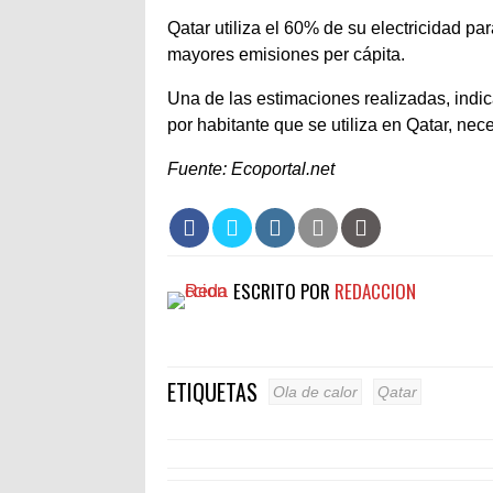
Qatar utiliza el 60% de su electricidad pa
mayores emisiones per cápita.
Una de las estimaciones realizadas, indica 
por habitante que se utiliza en Qatar, nec
Fuente: Ecoportal.net
ESCRITO POR
REDACCION
ETIQUETAS
Ola de calor
Qatar