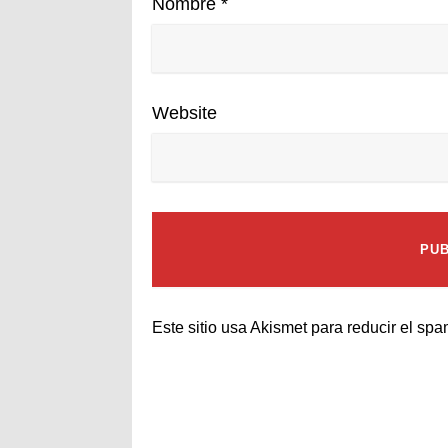
Nombre
*
Website
Este sitio usa Akismet para reducir el sp