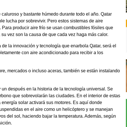
 caluroso y bastante húmedo durante todo el año. Qatar
le lucha por sobrevivir. Pero estos sistemas de aire
 Para producir aire frío se usan combustibles fósiles que
 su vez son la causa de que cada vez haga más calor.
a de la innovación y tecnología que enarbola Qatar, será el
pletamente con aire acondicionado para recibir a los
ibre, mercados o incluso aceras, también se están instalando
un después en la historia de la tecnología universal. Se
bono que sobrevolarán las ciudades. En el interior de estas
la energía solar activará sus motores. Es aquí donde
uspendidas en el aire como un helicóptero y se manejan
yos del sol, haciendo bajar la temperatura. Además, según
sición.