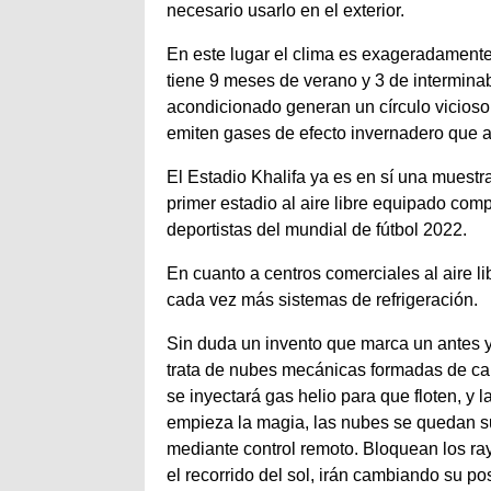
necesario usarlo en el exterior.
En este lugar el clima es exageradamente
tiene 9 meses de verano y 3 de interminab
acondicionado generan un círculo vicioso.
emiten gases de efecto invernadero que a
El Estadio Khalifa ya es en sí una muestr
primer estadio al aire libre equipado com
deportistas del mundial de fútbol 2022.
En cuanto a centros comerciales al aire l
cada vez más sistemas de refrigeración.
Sin duda un invento que marca un antes y 
trata de nubes mecánicas formadas de car
se inyectará gas helio para que floten, y 
empieza la magia, las nubes se quedan s
mediante control remoto. Bloquean los ra
el recorrido del sol, irán cambiando su po