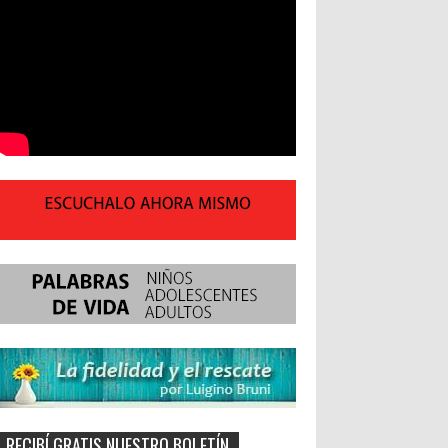
RECIBÍ GRATIS NUESTRO BOLETÍN