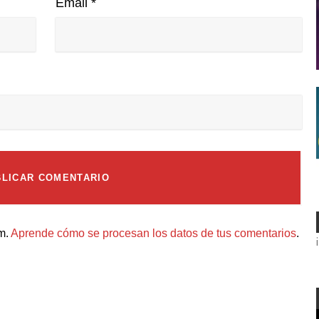
Email
*
am.
Aprende cómo se procesan los datos de tus comentarios
.