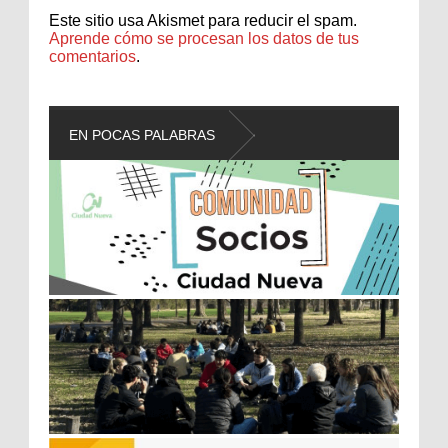
Este sitio usa Akismet para reducir el spam.
Aprende cómo se procesan los datos de tus
comentarios
.
EN POCAS PALABRAS
L