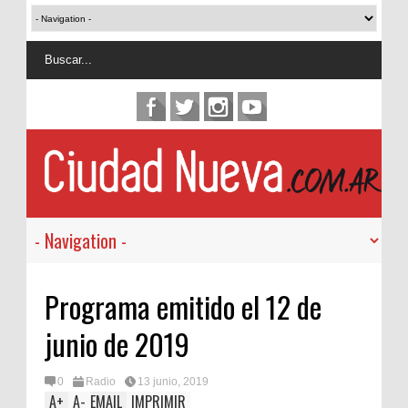
Programa emitido el 12 de
junio de 2019
0
Radio
13 junio, 2019
A
+
A
-
EMAIL
IMPRIMIR