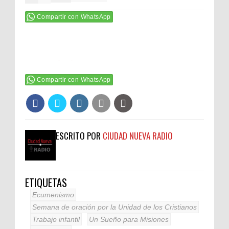
Compartir con WhatsApp
Compartir con WhatsApp
ESCRITO POR
CIUDAD NUEVA RADIO
ETIQUETAS
Ecumenismo
Semana de oración por la Unidad de los Cristianos
Trabajo infantil
Un Sueño para Misiones