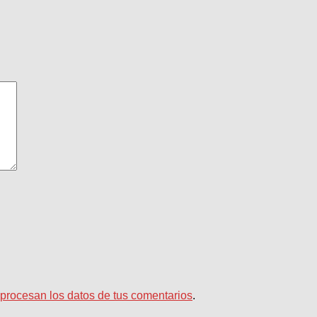
rocesan los datos de tus comentarios
.