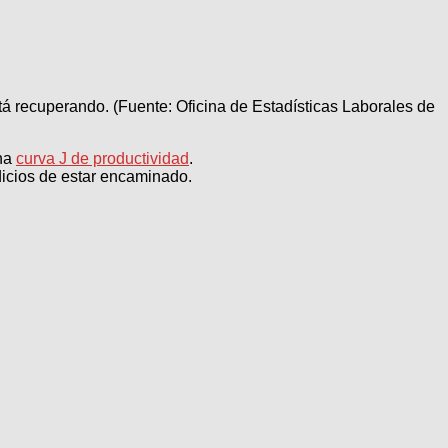
stá recuperando. (Fuente: Oficina de Estadísticas Laborales de
una
curva J de productividad
.
ndicios de estar encaminado.