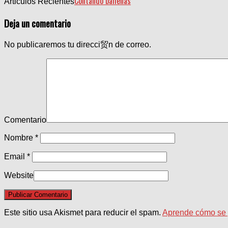
Contando ballenas
Articulos Recientes
Deja un comentario
No publicaremos tu direcci贸n de correo.
Comentario
Nombre
*
Email
*
Website
Este sitio usa Akismet para reducir el spam.
Aprende cómo se p