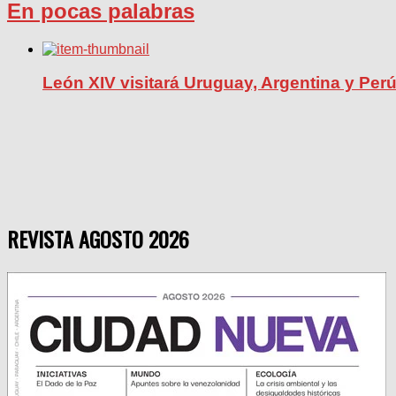
En pocas palabras
León XIV visitará Uruguay, Argentina y Per
REVISTA AGOSTO 2026