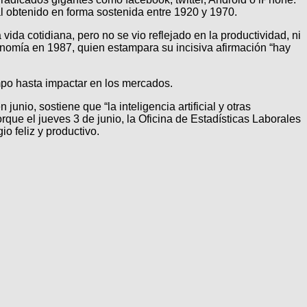
l obtenido en forma sostenida entre 1920 y 1970.
da cotidiana, pero no se vio reflejado en la productividad, ni
onomía en 1987, quien estampara su incisiva afirmación “hay
empo hasta impactar en los mercados.
nio, sostiene que “la inteligencia artificial y otras
que el jueves 3 de junio, la Oficina de Estadísticas Laborales
o feliz y productivo.