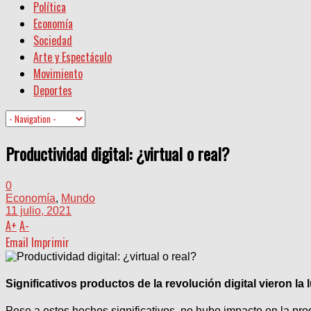
Política
Economía
Sociedad
Arte y Espectáculo
Movimiento
Deportes
Productividad digital: ¿virtual o real?
0
Economía
,
Mundo
11 julio, 2021
A
+
A
-
Email
Imprimir
Significativos productos de la revolución digital vieron la
Pese a estos hechos significativos, no hubo impacto en la pr