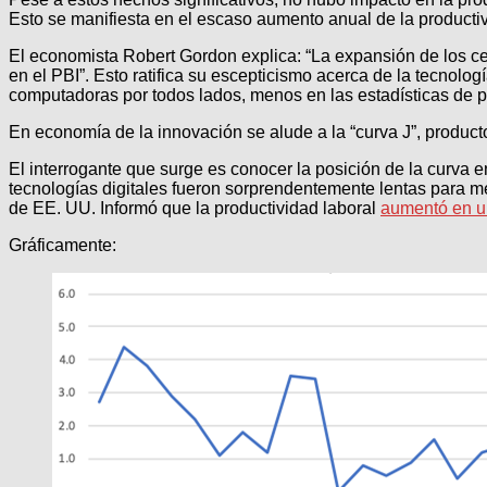
Esto se manifiesta en el escaso aumento anual de la product
El economista Robert Gordon explica: “La expansión de los cel
en el PBI”. Esto ratifica su escepticismo acerca de la tecnol
computadoras por todos lados, menos en las estadísticas de p
En economía de la innovación se alude a la “curva J”, product
El interrogante que surge es conocer la posición de la curva en
tecnologías digitales fueron sorprendentemente lentas para mej
de EE. UU. Informó que la productividad laboral
aumentó en u
Gráficamente: