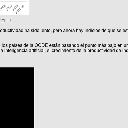
021 T1
roductividad ha sido lento, pero ahora hay indicios de que se e
de los países de la OCDE están pasando el punto más bajo en 
 inteligencia artificial, el crecimiento de la productividad da i