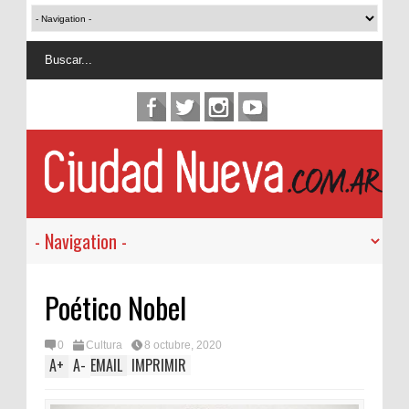
Poético Nobel
0
Cultura
8 octubre, 2020
A
+
A
-
EMAIL
IMPRIMIR