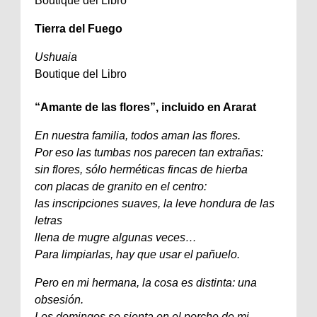
Boutique del Libro
Tierra del Fuego
Ushuaia
Boutique del Libro
“Amante de las flores”, incluido en Ararat
En nuestra familia, todos aman las flores.
Por eso las tumbas nos parecen tan extrañas:
sin flores, sólo herméticas fincas de hierba
con placas de granito en el centro:
las inscripciones suaves, la leve hondura de las
letras
llena de mugre algunas veces…
Para limpiarlas, hay que usar el pañuelo.
Pero en mi hermana, la cosa es distinta: una
obsesión.
Los domingos se sienta en el porche de mi