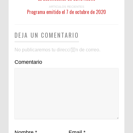
ARTICULOS RECIENTES
Programa emitido el 7 de octubre de 2020
DEJA UN COMENTARIO
No publicaremos tu direcci贸n de correo.
Comentario
Nombre
*
Email
*