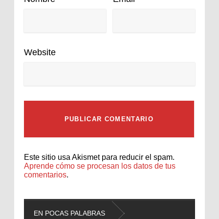
Website
Este sitio usa Akismet para reducir el spam.
Aprende cómo se procesan los datos de tus
comentarios
.
EN POCAS PALABRAS
L