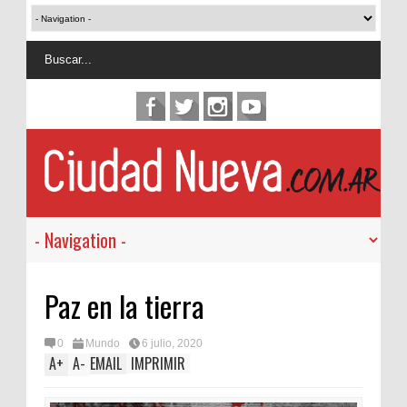
Paz en la tierra
0
Mundo
6 julio, 2020
A
+
A
-
EMAIL
IMPRIMIR