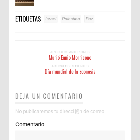
ETIQUETAS
Israel
Palestina
Paz
ARTICULOS ANTERIORES
Murió Ennio Morricone
ARTICULOS RECIENTES
Día mundial de la zoonosis
DEJA UN COMENTARIO
No publicaremos tu direcci贸n de correo.
Comentario