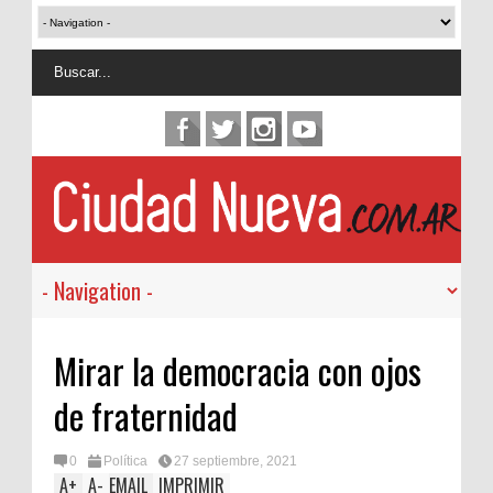
Mirar la democracia con ojos
de fraternidad
0
Política
27 septiembre, 2021
A
+
A
-
EMAIL
IMPRIMIR