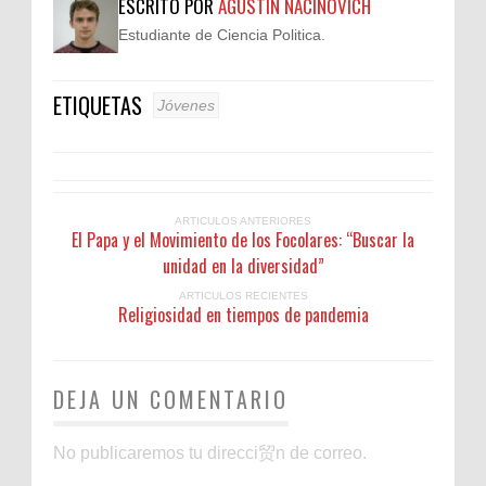
ESCRITO POR
AGUSTIN NACINOVICH
Estudiante de Ciencia Politica.
ETIQUETAS
Jóvenes
ARTICULOS ANTERIORES
El Papa y el Movimiento de los Focolares: “Buscar la
unidad en la diversidad”
ARTICULOS RECIENTES
Religiosidad en tiempos de pandemia
DEJA UN COMENTARIO
No publicaremos tu direcci贸n de correo.