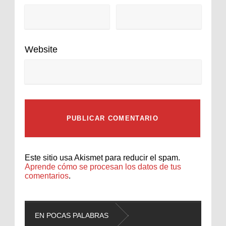
Website
Este sitio usa Akismet para reducir el spam.
Aprende cómo se procesan los datos de tus
comentarios
.
EN POCAS PALABRAS
L