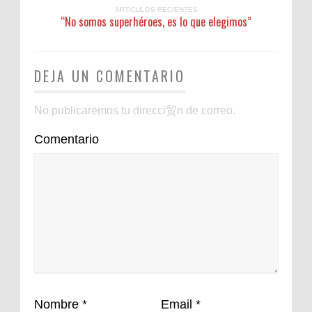
ARTICULOS RECIENTES
“No somos superhéroes, es lo que elegimos”
DEJA UN COMENTARIO
No publicaremos tu direcci贸n de correo.
Comentario
Nombre
*
Email
*