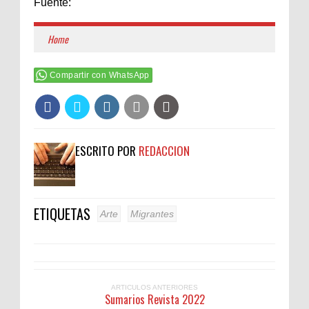
Fuente:
Home
Compartir con WhatsApp
ESCRITO POR
REDACCION
ETIQUETAS
Arte
Migrantes
ARTICULOS ANTERIORES
Sumarios Revista 2022