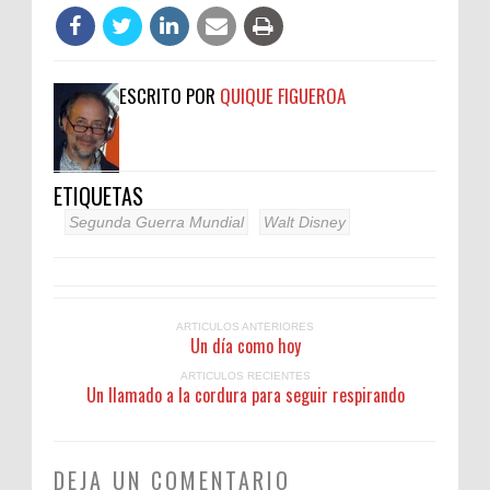
ESCRITO POR
QUIQUE FIGUEROA
ETIQUETAS
Segunda Guerra Mundial
Walt Disney
ARTICULOS ANTERIORES
Un día como hoy
ARTICULOS RECIENTES
Un llamado a la cordura para seguir respirando
DEJA UN COMENTARIO