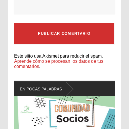
Este sitio usa Akismet para reducir el spam.
Aprende cómo se procesan los datos de tus
comentarios
.
EN POCAS PALABRAS
L