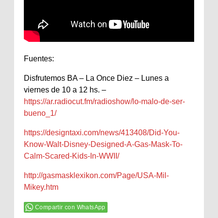
Fuentes:
Disfrutemos BA – La Once Diez – Lunes a
viernes de 10 a 12 hs. –
https://ar.radiocut.fm/radioshow/lo-malo-de-ser-
bueno_1/
https://designtaxi.com/news/413408/Did-You-
Know-Walt-Disney-Designed-A-Gas-Mask-To-
Calm-Scared-Kids-In-WWII/
http://gasmasklexikon.com/Page/USA-Mil-
Mikey.htm
Compartir con WhatsApp