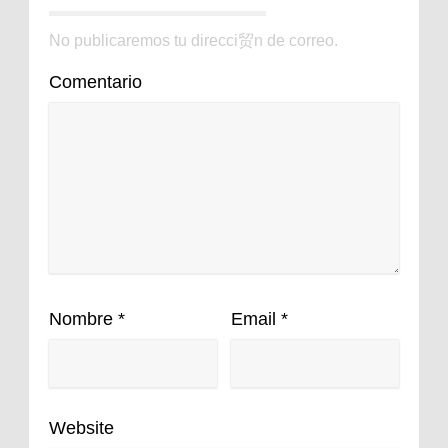
No publicaremos tu direcci贸n de correo.
Comentario
Nombre
*
Email
*
Website