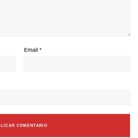
Email
*