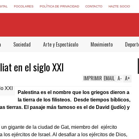
GITAL
FOCOLARES
POLÍTICA DE PRIVACIDAD
CONTACTO
HAZTE SOCIO
a
Sociedad
Arte y Espectáculo
Movimiento
Deport
iat en el siglo XXI
IMPRIMIR
EMAIL
A
-
A
+
Palestina es el nombre que los griegos dieron a
la tierra de los filisteos. Desde tiempos bíblicos,
tas tierras. El pasaje más famoso es el de David (judío) y
 un gigante de la ciudad de Gat, miembro del ejército
 los ejércitos de Israel. Al desafiar a los ejércitos de Dios,