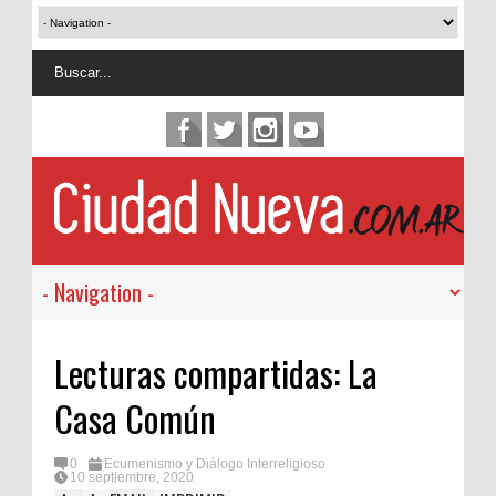
Lecturas compartidas: La
Casa Común
0
Ecumenismo y Diálogo Interreligioso
10 septiembre, 2020