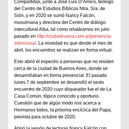
Compartidas, junto a José Luis D’Amico, teólogo
del Centro de Estudios Bíblicos Ntra. Sra. de
Sión, y en 2020 se sumó Nancy Falcón,
musulmana y directora del Centro de diálogo
intercultural Alba, tal como relatáramos en julio
pasado en
http://ciudadnueva.com.ar/presencia-
silenciosa/
. La novedad es que desde el mes de
abril, los encuentros se realizan en forma virtual.
Esto abrió el espectro a personas que no residen
cerca de la ciudad de Buenos Aires, donde se
desarrollaban en forma presencial. El pasado
lunes 7 de septiembre se desarrolló el sexto
encuentro de 2020 cuyo disparador fue el de La
Casa Común, tópico conocido y oportuno.
Cuestión que de algún modo nos acerca a
Hermanos todos, la próxima encíclica del Papa,
prevista para octubre de 2020.
Abrió la sesión de lecturas Nancy Falcón con