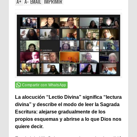
A
+
A
-
EMAIL
IMPRIMIR
Compartir con WhatsApp
La alocución “Lectio Divina” significa “lectura
divina” y describe el modo de leer la Sagrada
Escritura: alejarse gradualmente de los
propios esquemas y abrirse a lo que Dios nos
quiere decir.