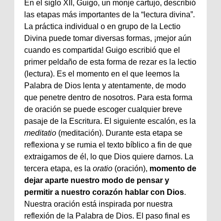
En el siglo XII, Guigo, un monje cartujo, describió
las etapas más importantes de la “lectura divina”.
La práctica individual o en grupo de la Lectio
Divina puede tomar diversas formas, ¡mejor aún
cuando es compartida! Guigo escribió que el
primer peldaño de esta forma de rezar es la lectio
(lectura). Es el momento en el que leemos la
Palabra de Dios lenta y atentamente, de modo
que penetre dentro de nosotros. Para esta forma
de oración se puede escoger cualquier breve
pasaje de la Escritura. El siguiente escalón, es la
meditatio
(meditación). Durante esta etapa se
reflexiona y se rumia el texto bíblico a fin de que
extraigamos de él, lo que Dios quiere darnos. La
tercera etapa, es la
oratio
(oración),
momento de
dejar aparte nuestro modo de pensar y
permitir a nuestro corazón hablar con Dios
.
Nuestra oración está inspirada por nuestra
reflexión de la Palabra de Dios. El paso final es