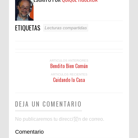
ETIQUETAS
Lecturas compartidas
ARTICULOS ANTERIORES
Bendito Bien Común
ARTICULOS RECIENTES
Cuidando la Casa
DEJA UN COMENTARIO
No publicaremos tu direcci贸n de correo.
Comentario