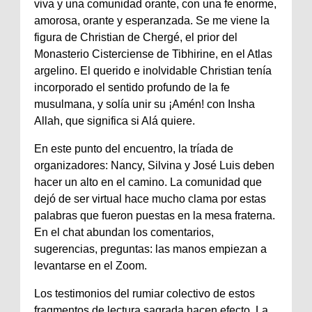
viva y una comunidad orante, con una fe enorme,
amorosa, orante y esperanzada. Se me viene la
figura de Christian de Chergé, el prior del
Monasterio Cisterciense de Tibhirine, en el Atlas
argelino. El querido e inolvidable Christian tenía
incorporado el sentido profundo de la fe
musulmana, y solía unir su ¡Amén! con Insha
Allah, que significa si Alá quiere.
En este punto del encuentro, la tríada de
organizadores: Nancy, Silvina y José Luis deben
hacer un alto en el camino. La comunidad que
dejó de ser virtual hace mucho clama por estas
palabras que fueron puestas en la mesa fraterna.
En el chat abundan los comentarios,
sugerencias, preguntas: las manos empiezan a
levantarse en el Zoom.
Los testimonios del rumiar colectivo de estos
fragmentos de lectura sagrada hacen efecto. La