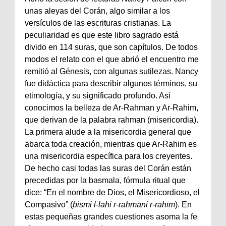
unas aleyas del Corán, algo similar a los
versículos de las escrituras cristianas. La
peculiaridad es que este libro sagrado está
divido en 114 suras, que son capítulos. De todos
modos el relato con el que abrió el encuentro me
remitió al Génesis, con algunas sutilezas. Nancy
fue didáctica para describir algunos términos, su
etimología, y su significado profundo. Así
conocimos la belleza de Ar-Rahman y Ar-Rahim,
que derivan de la palabra rahman (misericordia).
La primera alude a la misericordia general que
abarca toda creación, mientras que Ar-Rahim es
una misericordia específica para los creyentes.
De hecho casi todas las suras del Corán están
precedidas por la basmala, fórmula ritual que
dice: “En el nombre de Dios, el Misericordioso, el
Compasivo” (
bismi l-lāhi r-rahmāni r-rahīm
). En
estas pequeñas grandes cuestiones asoma la fe