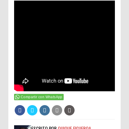
Compartir con WhatsApp
ESCRITO POR
QUIQUE FIGUEROA