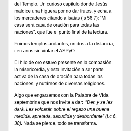
del Templo. Un curioso capítulo donde Jesús
maldice una higuera por no dar frutos, y echa a
los mercaderes citando a Isaías (Is 56,7): “Mi
casa será casa de oración para todas las
naciones”, que fue el punto final de la lectura.
Fuimos templos andantes, unidos a la distancia,
cercanos sin violar el ASPyO.
El hilo de oro estuvo presente en la compasión,
la misericordia, y esta invitación a ser parte
activa de la casa de oración para todas las
naciones, y nutrirnos de diversas religiones.
Algo que engarzamos con la Palabra de Vida
septembrina que nos invita a dar: “
Den y se les
dará. Les volcarán sobre el regazo una buena
medida, apretada, sacudida y desbordante” (Lc 6,
38).
Nada se pierde, todo se transforma.