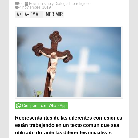
0
Ecumenismo y Diálogo Interreligioso
4 noviembre, 2019
A
+
A
-
EMAIL
IMPRIMIR
Compartir con WhatsApp
Representantes de las diferentes confesiones
están trabajando en un texto común que sea
utilizado durante las diferentes iniciativas.