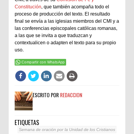
Constitución
, que también acompaña todo el
proceso de producción del texto. El resultado
final se envía a las iglesias miembros del CMI y a
las conferencias episcopales católicas romanas,
a las que se invita a que traduzcan y
contextualicen o adapten el texto para su propio
uso.
Compartir con WhatsApp
ESCRITO POR
REDACCION
ETIQUETAS
Semana de oración por la Unidad de los Cristianos