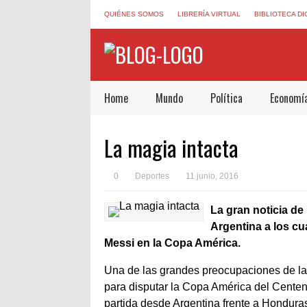
QUIÉNES SOMOS
LIBRERÍA VIRTUAL
BIBLIOTECA DI
Home
Mundo
Política
Economí
La magia intacta
0
Deportes
11 junio, 2016
La gran noticia de 
Argentina a los cua
Messi en la Copa América.
Una de las grandes preocupaciones de la 
para disputar la Copa América del Centena
partida desde Argentina frente a Honduras