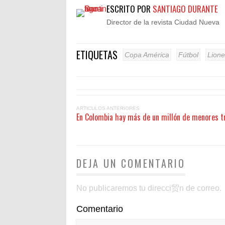
ESCRITO POR
SANTIAGO DURANTE
Director de la revista Ciudad Nueva
ETIQUETAS
Copa América
Fútbol
Lione
ARTICULOS ANTERIORES
En Colombia hay más de un millón de menores t
DEJA UN COMENTARIO
No publicaremos tu direcci贸n de correo.
Comentario