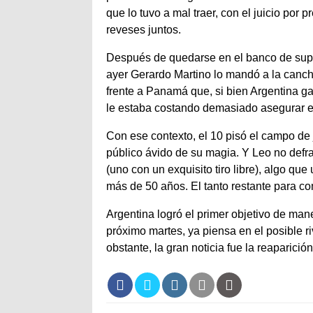
que lo tuvo a mal traer, con el juicio por
reveses juntos.
Después de quedarse en el banco de suple
ayer Gerardo Martino lo mandó a la canc
frente a Panamá que, si bien Argentina g
le estaba costando demasiado asegurar e
Con ese contexto, el 10 pisó el campo d
público ávido de su magia. Y Leo no def
(uno con un exquisito tiro libre), algo q
más de 50 años. El tanto restante para co
Argentina logró el primer objetivo de maner
próximo martes, ya piensa en el posible r
obstante, la gran noticia fue la reaparició