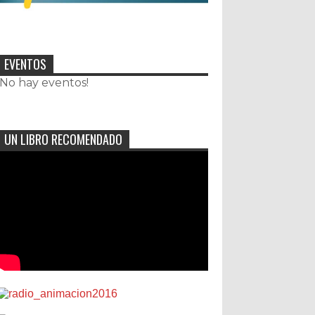
EVENTOS
¡No hay eventos!
UN LIBRO RECOMENDADO