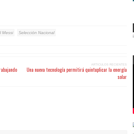
l Messi
Selección Nacional
ARTICULOS RECIENTES
rabajando
Una nueva tecnología permitirá quintuplicar la energía
solar