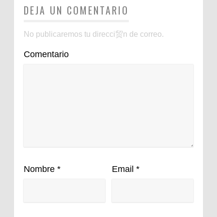
DEJA UN COMENTARIO
No publicaremos tu direcci贸n de correo.
Comentario
Nombre
*
Email
*