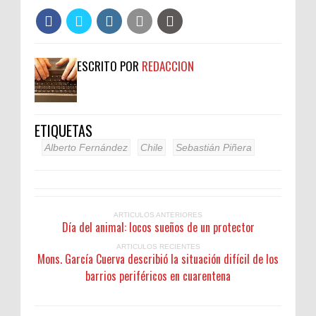
ESCRITO POR
REDACCION
ETIQUETAS
Alberto Fernández
Chile
Sebastián Piñera
ARTICULOS ANTERIORES
Día del animal: locos sueños de un protector
ARTICULOS RECIENTES
Mons. García Cuerva describió la situación difícil de los
barrios periféricos en cuarentena