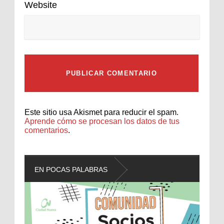
Website
Este sitio usa Akismet para reducir el spam.
Aprende cómo se procesan los datos de tus
comentarios
.
EN POCAS PALABRAS
L