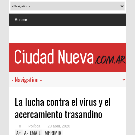
La lucha contra el virus y el
acercamiento trasandino
0
Política
28 abril, 2020
A
+
A
-
EMAIL
IMPRIMIR