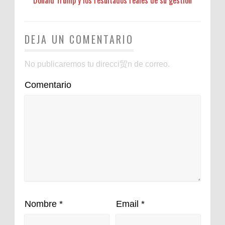
Donald Trump y los resultados reales de su gestión
DEJA UN COMENTARIO
No publicaremos tu direcci贸n de correo.
Comentario
Nombre
*
Email
*