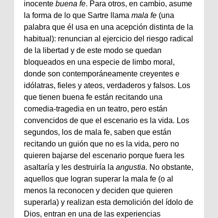
inocente
buena fe
. Para otros, en cambio, asume
la forma de lo que Sartre llama
mala fe
(una
palabra que él usa en una acepción distinta de la
habitual): renuncian al ejercicio del riesgo radical
de la libertad y de este modo se quedan
bloqueados en una especie de limbo moral,
donde son contemporáneamente creyentes e
idólatras, fieles y ateos, verdaderos y falsos. Los
que tienen buena fe están recitando una
comedia-tragedia en un teatro, pero están
convencidos de que el escenario es la vida. Los
segundos, los de mala fe, saben que están
recitando un guión que no es la vida, pero no
quieren bajarse del escenario porque fuera les
asaltaría y les destruiría la
angustia
. No obstante,
aquellos que logran superar la mala fe (o al
menos la reconocen y deciden que quieren
superarla) y realizan esta demolición del ídolo de
Dios, entran en una de las experiencias