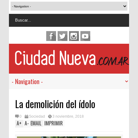
La demolición del ídolo
0
Sociedad
3 noviembre, 2018
A
+
A
-
EMAIL
IMPRIMIR