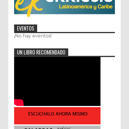
EVENTOS
¡No hay eventos!
UN LIBRO RECOMENDADO