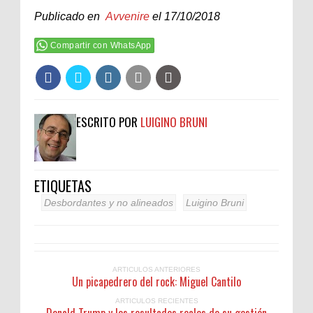
Publicado en
Avvenire
el 17/10/2018
Compartir con WhatsApp
ESCRITO POR
LUIGINO BRUNI
ETIQUETAS
Desbordantes y no alineados
Luigino Bruni
ARTICULOS ANTERIORES
Un picapedrero del rock: Miguel Cantilo
ARTICULOS RECIENTES