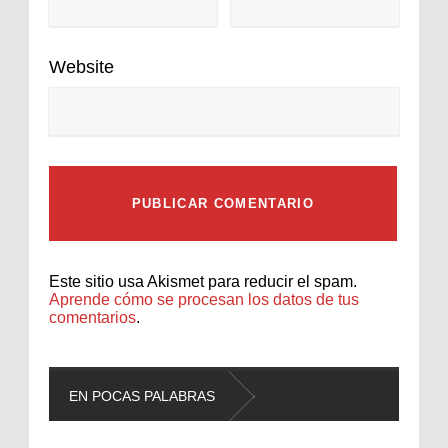
Website
Este sitio usa Akismet para reducir el spam.
Aprende cómo se procesan los datos de tus
comentarios
.
EN POCAS PALABRAS
L