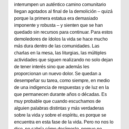
interrumpen un auténtico camino comunitario
llegan agotados al final de la demolición – quizá
porque la primera estatua era demasiado
imponente y robusta – y sienten que se han
quedado sin recursos para continuar. Para estos
demoledores de ídolos la vida se hace mucho
más dura dentro de las comunidades. Las
charlas en la mesa, las liturgias, las múltiples
actividades que siguen realizando no solo dejan
de tener interés sino que además les
proporcionan un nuevo dolor. Se quedan a
desempeñar su tarea, como siempre, en medio
de una indigencia de respuestas y de luz en la
que permanecen durante años o décadas. Es
muy probable que cuando escuchamos de
alguien palabras distintas y más verdaderas
sobre la vida y sobre el espíritu, es porque se
encuentra en esta fase de la vida. Pero no nos lo
dice, no sabría cómo decírnoslo, porque no