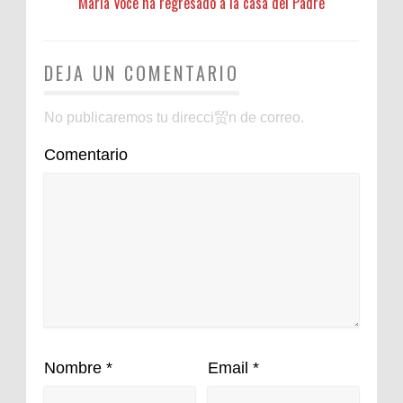
María Voce ha regresado a la casa del Padre
DEJA UN COMENTARIO
No publicaremos tu direcci贸n de correo.
Comentario
Nombre
*
Email
*