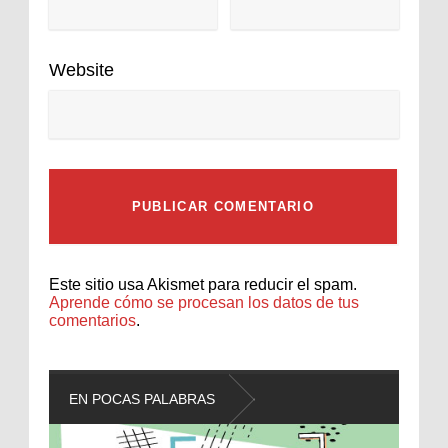
Website
Este sitio usa Akismet para reducir el spam.
Aprende cómo se procesan los datos de tus
comentarios
.
EN POCAS PALABRAS
L