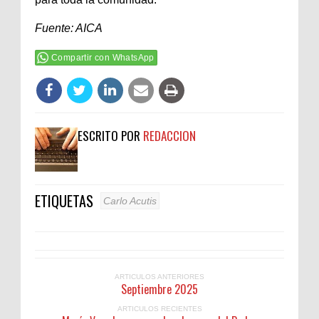
Fuente: AICA
Compartir con WhatsApp
ESCRITO POR
REDACCION
ETIQUETAS
Carlo Acutis
ARTICULOS ANTERIORES
Septiembre 2025
ARTICULOS RECIENTES