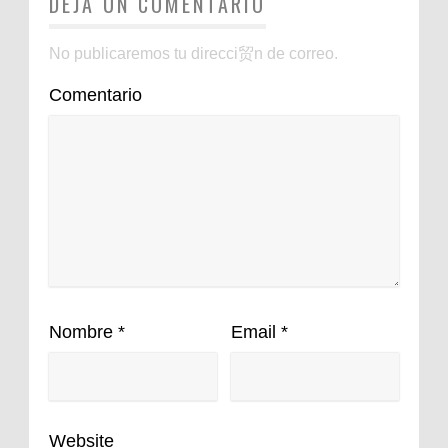
DEJA UN COMENTARIO
No publicaremos tu direcci贸n de correo.
Comentario
Nombre
*
Email
*
Website