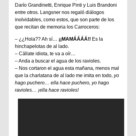
Darío Grandinetti, Enrique Pinti y Luis Brandoni
entre otros. Langsner nos regaló diálogos
inolvidables, como estos, que son parte de los
que recitan de memoria los Carroceros:
– ¿¿Hola?? Ah sí…
¡¡MAMÁÁÁÁ!!
Es la
hinchapelotas de al lado.
– Cállate idiota, te va a oír…
– Anda a buscar el agua de los ravioles.
– Nos cortaron el agua esta mañana, menos mal
que la charlatana de al lado me imita en todo,
yo
hago puchero… ella hace puchero, yo hago
ravioles… ¡ella hace ravioles!