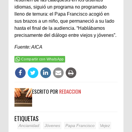
idiomas, siguió un programa no programado
lleno de ternura: el Papa Francisco acogió en
sus brazos a un niño, que permaneció a su lado
hasta el final de la audiencia. “Hablábamos
precisamente del diálogo entre viejos y jóvenes”.
Fuente: AICA
Compartir con WhatsApp
ESCRITO POR
REDACCION
ETIQUETAS
Ancianidad
Jóvenes
Papa Francisco
Vejez