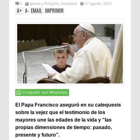
0
Iglesia y Religión
,
Sociedad
17 agosto, 2022
A
+
A
-
EMAIL
IMPRIMIR
Compartir con WhatsApp
El Papa Francisco aseguró en su catequesis
sobre la vejez que el testimonio de los
mayores une las edades de la vida y “las
propias dimensiones de tiempo: pasado,
presente y futuro”.