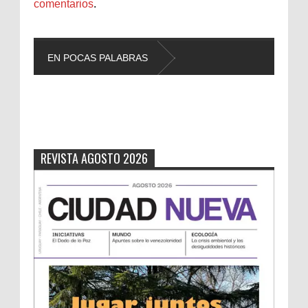
comentarios
.
EN POCAS PALABRAS
L
REVISTA AGOSTO 2026