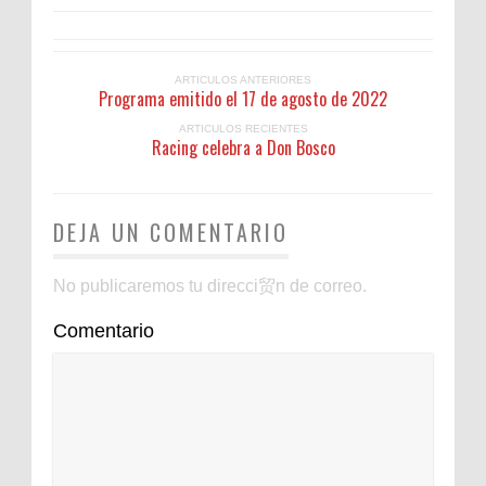
ARTICULOS ANTERIORES
Programa emitido el 17 de agosto de 2022
ARTICULOS RECIENTES
Racing celebra a Don Bosco
DEJA UN COMENTARIO
No publicaremos tu direcci贸n de correo.
Comentario