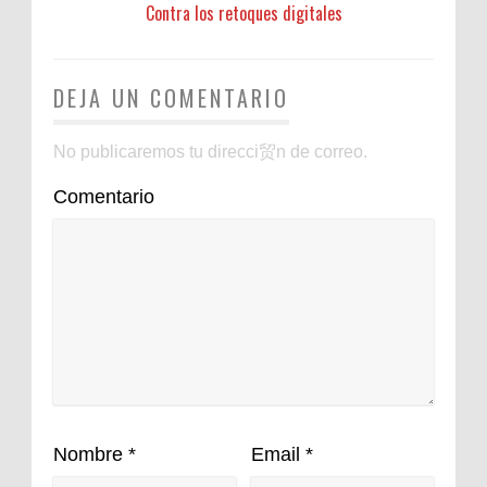
Contra los retoques digitales
DEJA UN COMENTARIO
No publicaremos tu direcci贸n de correo.
Comentario
Nombre
*
Email
*