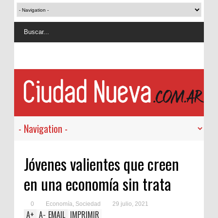
Jóvenes valientes que creen
en una economía sin trata
0
Economía
,
Sociedad
29 julio, 2021
A
+
A
-
EMAIL
IMPRIMIR