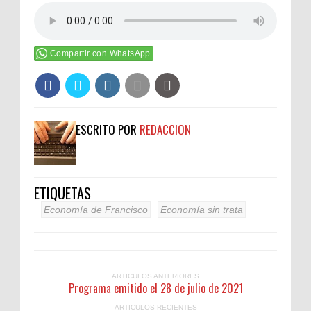
Compartir con WhatsApp
ESCRITO POR
REDACCION
ETIQUETAS
Economía de Francisco
Economía sin trata
ARTICULOS ANTERIORES
Programa emitido el 28 de julio de 2021
ARTICULOS RECIENTES