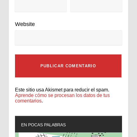
Website
Este sitio usa Akismet para reducir el spam.
Aprende cómo se procesan los datos de tus
comentarios
.
EN POCAS PALABRAS
L