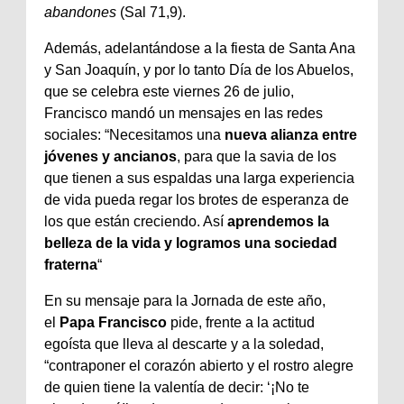
abandones
(Sal 71,9).
Además, adelantándose a la fiesta de Santa Ana
y San Joaquín, y por lo tanto Día de los Abuelos,
que se celebra este viernes 26 de julio,
Francisco mandó un mensajes en las redes
sociales: “Necesitamos una
nueva alianza entre
jóvenes y ancianos
, para que la savia de los
que tienen a sus espaldas una larga experiencia
de vida pueda regar los brotes de esperanza de
los que están creciendo. Así
aprendemos la
belleza de la vida y logramos una sociedad
fraterna
“
En su mensaje para la Jornada de este año,
el
Papa Francisco
pide, frente a la actitud
egoísta que lleva al descarte y a la soledad,
“contraponer el corazón abierto y el rostro alegre
de quien tiene la valentía de decir: ‘¡No te