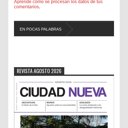
Aprende cómo se procesan los datos de tus
comentarios
.
EN POCAS PALABRAS
L
REVISTA AGOSTO 2026