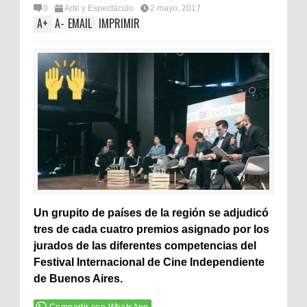
0
Arte y Espectáculo
2 mayo, 2017
A
+
A
-
EMAIL
IMPRIMIR
Un grupito de países de la región se adjudicó
tres de cada cuatro premios asignado por los
jurados de las diferentes competencias del
Festival Internacional de Cine Independiente
de Buenos Aires.