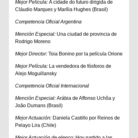
Mejor Película:
A cidade do futuro dirigida de
Cláudio Marques y Marília Hughes (Brasil)
Competencia Oficial Argentina
Mención Especial:
Una ciudad de provincia de
Rodrigo Moreno
Mejor Director:
Toia Bonino por la película Orione
Mejor Película:
La vendedora de fósforos de
Alejo Moguillansky
Competencia Oficial Internacional
Mención Especial:
Arábia de Affonso Uchôa y
João Dumans (Brasil)
Mejor Actuación:
Daniela Castillo por Reinos de
Pelayo Lira (Chile)
Mejor Actuación de elenco:
Hoy partido a las