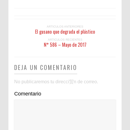
ARTICULOS ANTERIORES
El gusano que degrada el plástico
ARTICULOS RECIENTES
N° 586 – Mayo de 2017
DEJA UN COMENTARIO
No publicaremos tu direcci贸n de correo.
Comentario