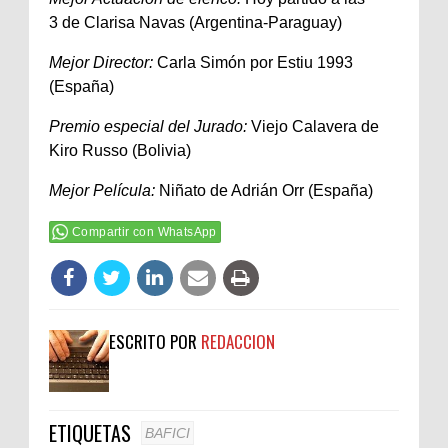
3 de Clarisa Navas (Argentina-Paraguay)
Mejor Director:
Carla Simón por Estiu 1993
(España)
Premio especial del Jurado:
Viejo Calavera de
Kiro Russo (Bolivia)
Mejor Película:
Niñato de Adrián Orr (España)
Compartir con WhatsApp
ESCRITO POR
REDACCION
ETIQUETAS
BAFICI