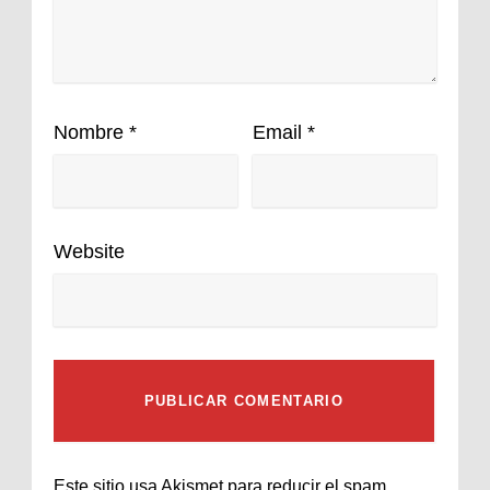
Nombre
*
Email
*
Website
Este sitio usa Akismet para reducir el spam.