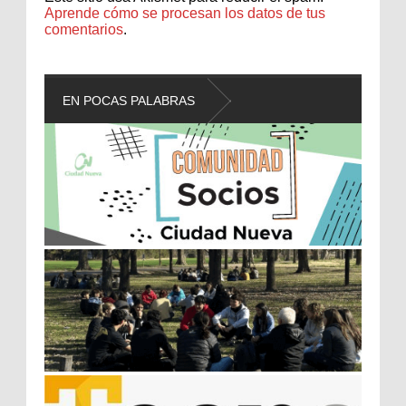
Aprende cómo se procesan los datos de tus
comentarios
.
EN POCAS PALABRAS
L