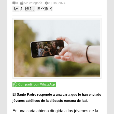
0
Sin categoría
8 julio, 2024
A
+
A
-
EMAIL
IMPRIMIR
Compartir con WhatsApp
El Santo Padre responde a una carta que le han enviado
jóvenes católicos de la diócesis rumana de Iasi
.
En una carta abierta dirigida a los jóvenes de la