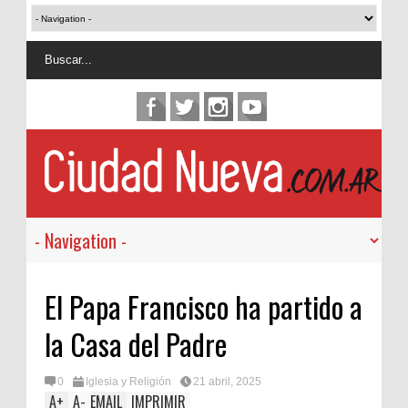
El Papa Francisco ha partido a
la Casa del Padre
0
Iglesia y Religión
21 abril, 2025
A
+
A
-
EMAIL
IMPRIMIR