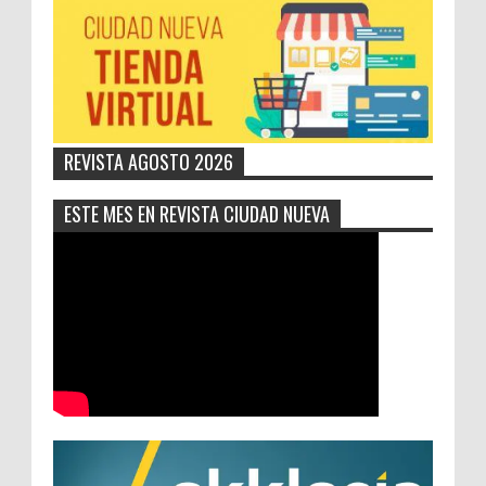
REVISTA AGOSTO 2026
ESTE MES EN REVISTA CIUDAD NUEVA