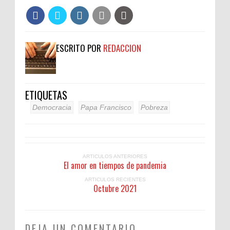
ESCRITO POR
REDACCION
ETIQUETAS
Democracia
Papa Francisco
Pobreza
ARTICULOS ANTERIORES
El amor en tiempos de pandemia
ARTICULOS RECIENTES
Octubre 2021
DEJA UN COMENTARIO