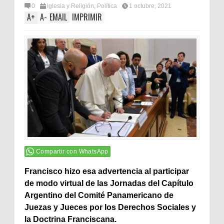
0
Iglesia y Religión
,
Política
1 octubre, 2021
A
+
A
-
EMAIL
IMPRIMIR
Compartir con WhatsApp
Francisco hizo esa advertencia al participar
de modo virtual de las Jornadas del Capítulo
Argentino del Comité Panamericano de
Juezas y Jueces por los Derechos Sociales y
la Doctrina Franciscana.