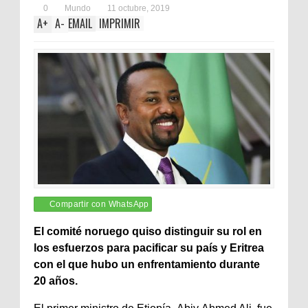
0
Mundo
11 octubre, 2019
A
+
A
-
EMAIL
IMPRIMIR
Compartir con WhatsApp
El comité noruego quiso distinguir su rol en
los esfuerzos para pacificar su país y Eritrea
con el que hubo un enfrentamiento durante
20 años.