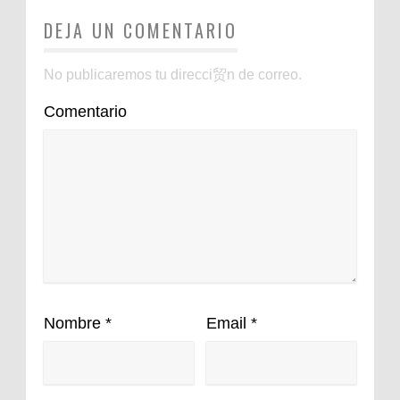
DEJA UN COMENTARIO
No publicaremos tu direcci贸n de correo.
Comentario
Nombre
*
Email
*