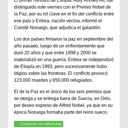
El primer ministro de Etiopía, Abiy Ahmed Ali, fue
distinguido este viernes con el Premio Nobel de
la Paz, por su rol clave en el fin del conflicto entre
ese país y Eritrea, nación vecina, informó el
Comité Noruego, que adjudica el galardón.
Los dos países firmaron la paz en septiembre del
año pasado, luego de un enfrentamiento que
duró 20 años y que entre 1998 y 2000 se
materializó en una guerra. Eritrea se independizó
de Etiopía en 1993, pero sucesivamente hubo
litigios sobre las fronteras. El conflicto provocó
123.000 muertes y 650.000 refugiados.
El de la Paz es el único de los seis premios que
se otorga y se entrega fuera de Suecia, en Oslo,
por deseo expreso de Alfred Nobel, ya que en su
época Noruega formaba parte del reino sueco.
Compartir con WhatsApp