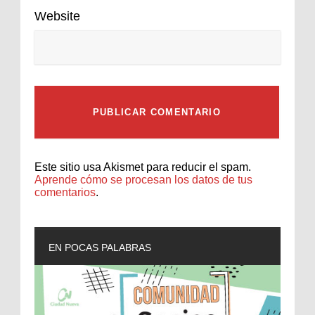
Website
Este sitio usa Akismet para reducir el spam.
Aprende cómo se procesan los datos de tus
comentarios
.
EN POCAS PALABRAS
L