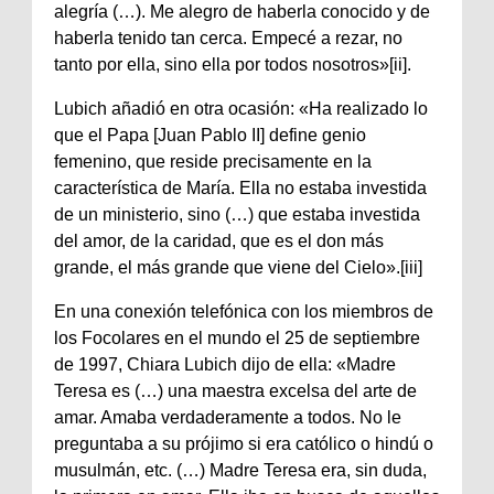
alegría (…). Me alegro de haberla conocido y de
haberla tenido tan cerca. Empecé a rezar, no
tanto por ella, sino ella por todos nosotros»[ii].
Lubich añadió en otra ocasión: «Ha realizado lo
que el Papa [Juan Pablo II] define genio
femenino, que reside precisamente en la
característica de María. Ella no estaba investida
de un ministerio, sino (…) que estaba investida
del amor, de la caridad, que es el don más
grande, el más grande que viene del Cielo».[iii]
En una conexión telefónica con los miembros de
los Focolares en el mundo el 25 de septiembre
de 1997, Chiara Lubich dijo de ella: «Madre
Teresa es (…) una maestra excelsa del arte de
amar. Amaba verdaderamente a todos. No le
preguntaba a su prójimo si era católico o hindú o
musulmán, etc. (…) Madre Teresa era, sin duda,