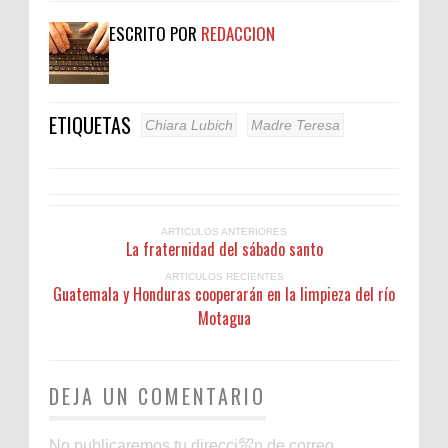
ESCRITO POR
REDACCION
ETIQUETAS
Chiara Lubich
Madre Teresa
ARTICULOS ANTERIORES
La fraternidad del sábado santo
ARTICULOS RECIENTES
Guatemala y Honduras cooperarán en la limpieza del río
Motagua
DEJA UN COMENTARIO
No publicaremos tu direcci贸n de correo.