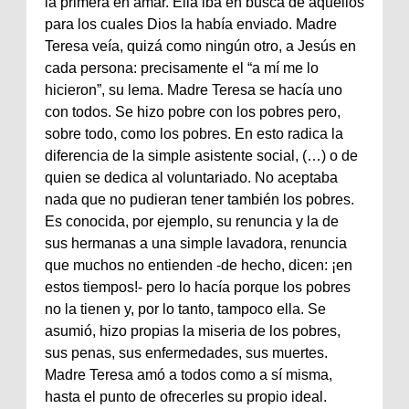
la primera en amar. Ella iba en busca de aquellos
para los cuales Dios la había enviado. Madre
Teresa veía, quizá como ningún otro, a Jesús en
cada persona: precisamente el “a mí me lo
hicieron”, su lema. Madre Teresa se hacía uno
con todos. Se hizo pobre con los pobres pero,
sobre todo, como los pobres. En esto radica la
diferencia de la simple asistente social, (…) o de
quien se dedica al voluntariado. No aceptaba
nada que no pudieran tener también los pobres.
Es conocida, por ejemplo, su renuncia y la de
sus hermanas a una simple lavadora, renuncia
que muchos no entienden -de hecho, dicen: ¡en
estos tiempos!- pero lo hacía porque los pobres
no la tienen y, por lo tanto, tampoco ella. Se
asumió, hizo propias la miseria de los pobres,
sus penas, sus enfermedades, sus muertes.
Madre Teresa amó a todos como a sí misma,
hasta el punto de ofrecerles su propio ideal.