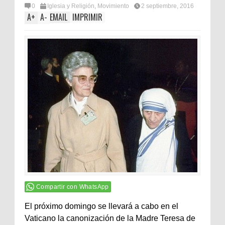
0
Iglesia y Religión
,
Movimiento
2 septiembre, 2016
A
+
A
-
EMAIL
IMPRIMIR
Compartir con WhatsApp
El próximo domingo se llevará a cabo en el
Vaticano la canonización de la Madre Teresa de