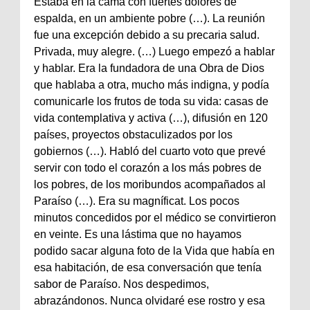
Estaba en la cama con fuertes dolores de
espalda, en un ambiente pobre (…). La reunión
fue una excepción debido a su precaria salud.
Privada, muy alegre. (…) Luego empezó a hablar
y hablar. Era la fundadora de una Obra de Dios
que hablaba a otra, mucho más indigna, y podía
comunicarle los frutos de toda su vida: casas de
vida contemplativa y activa (…), difusión en 120
países, proyectos obstaculizados por los
gobiernos (…). Habló del cuarto voto que prevé
servir con todo el corazón a los más pobres de
los pobres, de los moribundos acompañados al
Paraíso (…). Era su magníficat. Los pocos
minutos concedidos por el médico se convirtieron
en veinte. Es una lástima que no hayamos
podido sacar alguna foto de la Vida que había en
esa habitación, de esa conversación que tenía
sabor de Paraíso. Nos despedimos,
abrazándonos. Nunca olvidaré ese rostro y esa