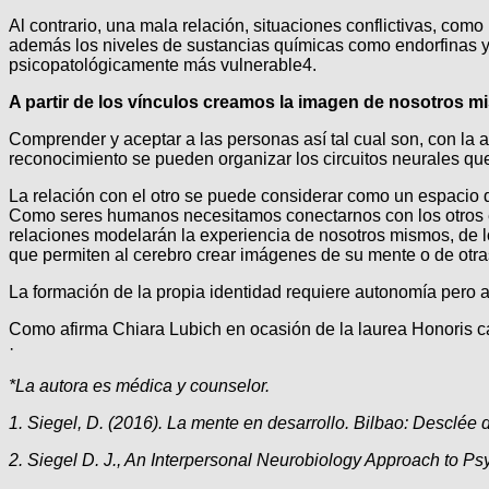
Al contrario, una mala relación, situaciones conflictivas, como
además los niveles de sustancias químicas como endorfinas y 
psicopatológicamente más vulnerable4.
A partir de los vínculos creamos la imagen de nosotros 
Comprender y aceptar a las personas así tal cual son, con la ac
reconocimiento se pueden organizar los circuitos neurales que 
La relación con el otro se puede considerar como un espacio
Como seres humanos necesitamos conectarnos con los otros en 
relaciones modelarán la experiencia de nosotros mismos, de l
que permiten al cerebro crear imágenes de su mente o de otras
La formación de la propia identidad requiere autonomía pero a 
Como afirma Chiara Lubich en ocasión de la laurea Honoris ca
·
*La autora es médica y counselor.
1. Siegel, D. (2016). La mente en desarrollo. Bilbao: Desclée 
2. Siegel D. J., An Interpersonal Neurobiology Approach to Ps