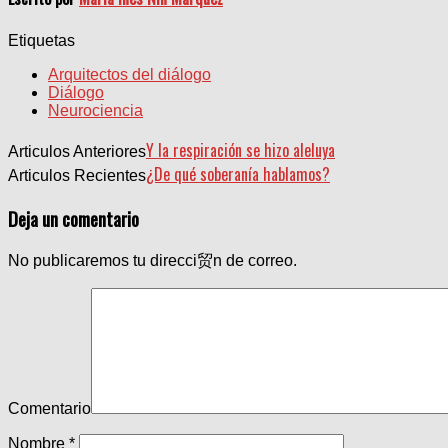
Etiquetas
Arquitectos del diálogo
Diálogo
Neurociencia
Y la respiración se hizo aleluya
Articulos Anteriores
¿De qué soberanía hablamos?
Articulos Recientes
Deja un comentario
No publicaremos tu direcci贸n de correo.
Comentario
Nombre
*