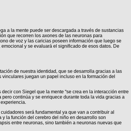
 llega a la mente puede ser descargada a través de sustancias
ción que recorren los axones de las neuronas para
tono de voz y las caricias poseen información que luego se
 emocional y se evaluará el significado de esos datos. De
ación de nuestra identidad, que se desarrolla gracias a las
 vinculares juegan un papel incluso en la formación del
decir con Siegel que la mente “se crea en la interacción entre
ia pero continúa y se enriquece durante toda la vida gracias a
 experiencia.
cuidadores será fundamental ya que van a contribuir al
 y la función del cerebro del niño en desarrollo son
inapsis entre neuronas, sino también a neuronas nuevas que