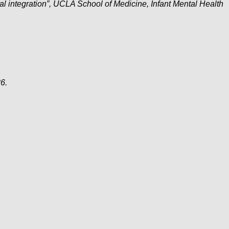
ral integration”, UCLA School of Medicine, Infant Mental Health
6.