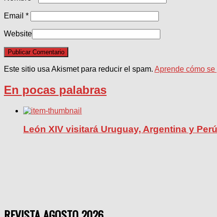
Email
*
Website
Este sitio usa Akismet para reducir el spam.
Aprende cómo se p
En pocas palabras
León XIV visitará Uruguay, Argentina y Per
REVISTA AGOSTO 2026