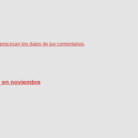
rocesan los datos de tus comentarios
.
ú en noviembre