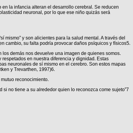
 en la infancia alteran el desarrollo cerebral. Se reducen
asticidad neuronal, por lo que ese niño quizás será
sí mismo” y son alicientes para la salud mental. A través del
en cambio, su falta podría provocar daños psíquicos y físicos5.
con los demás nos devuelve una imagen de quienes somos.
respetados en nuestra diferencia y dignidad. Estas
apas neuronales de sí mismo en el cerebro. Son estos mapas
tken y Trevarthen, 1997)6.
el mutuo reconocimiento.
d si no tiene a su alrededor quien lo reconozca come sujeto”7