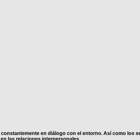
á constantemente en diálogo con el entorno. Así como los s
en las relaciones interpersonales.