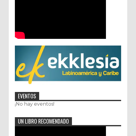
EVENTOS
¡No hay eventos!
UN LIBRO RECOMENDADO