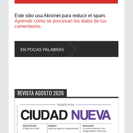
Este sitio usa Akismet para reducir el spam.
Aprende cómo se procesan los datos de tus
comentarios
.
EN POCAS PALABRAS
L
REVISTA AGOSTO 2026