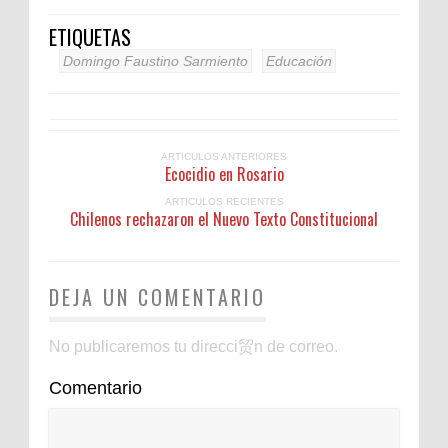
ETIQUETAS
Domingo Faustino Sarmiento
Educación
ARTICULOS ANTERIORES
Ecocidio en Rosario
ARTICULOS RECIENTES
Chilenos rechazaron el Nuevo Texto Constitucional
DEJA UN COMENTARIO
No publicaremos tu direcci贸n de correo.
Comentario